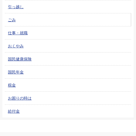
引っ越し
ごみ
仕事・就職
おくやみ
国民健康保険
国民年金
税金
お困りの時は
給付金