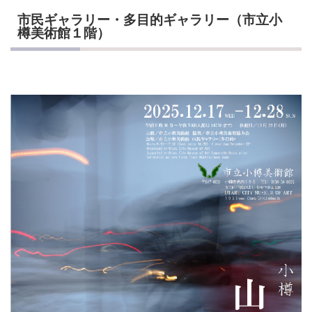
市民ギャラリー・多目的ギャラリー（市立小
樽美術館１階）