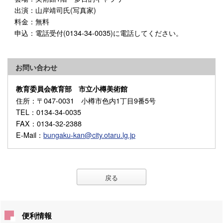
出演：山岸靖司氏(写真家)
料金：無料
申込：電話受付(0134-34-0035)に電話してください。
お問い合わせ
教育委員会教育部 市立小樽美術館
住所
：〒047-0031 小樽市色内1丁目9番5号
TEL
：0134-34-0035
FAX
：0134-32-2388
E-Mail
：
bungaku-kan@city.otaru.lg.jp
戻る
便利情報