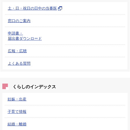
土・日・祝日の日中の当番医
窓口のご案内
申請書・
届出書ダウンロード
広報・広聴
よくある質問
くらしのインデックス
妊娠・出産
子育て情報
結婚・離婚