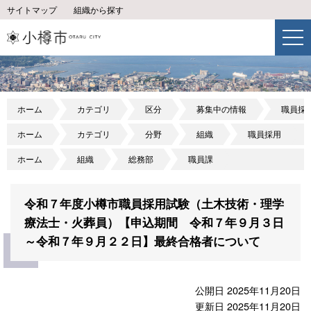
サイトマップ
組織から探す
ホーム
カテゴリ
区分
募集中の情報
職員採
ホーム
カテゴリ
分野
組織
職員採用
ホーム
組織
総務部
職員課
令和７年度小樽市職員採用試験（土木技術・理学
療法士・火葬員）【申込期間 令和７年９月３日
～令和７年９月２２日】最終合格者について
公開日 2025年11月20日
更新日 2025年11月20日