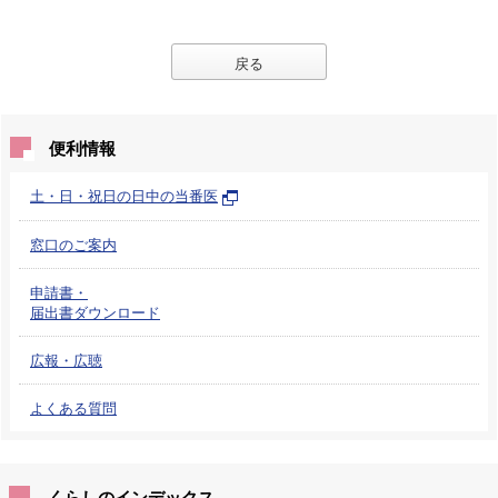
戻る
便利情報
土・日・祝日の日中の当番医
窓口のご案内
申請書・
届出書ダウンロード
広報・広聴
よくある質問
くらしのインデックス