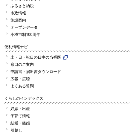
ふるさと納税
市政情報
施設案内
オープンデータ
小樽市制100周年
便利情報ナビ
土・日・祝日の日中の当番医
窓口のご案内
申請書・届出書ダウンロード
広報・広聴
よくある質問
くらしのインデックス
妊娠・出産
子育て情報
結婚・離婚
引越し