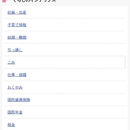
妊娠・出産
子育て情報
結婚・離婚
引っ越し
ごみ
仕事・就職
おくやみ
国民健康保険
国民年金
税金