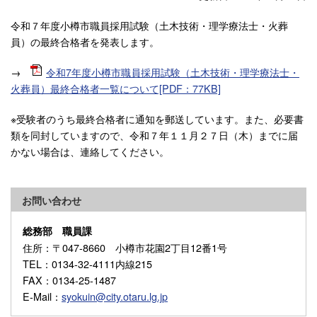
令和７年度小樽市職員採用試験（土木技術・理学療法士・火葬
員）の最終合格者を発表します。
→
令和7年度小樽市職員採用試験（土木技術・理学療法士・
火葬員）最終合格者一覧について[PDF：77KB]
※受験者のうち最終合格者に通知を郵送しています。また、必要書
類を同封していますので、令和７年１１月２７日（木）までに届
かない場合は、連絡してください。
お問い合わせ
総務部 職員課
住所
：〒047-8660 小樽市花園2丁目12番1号
TEL
：0134-32-4111内線215
FAX
：0134-25-1487
E-Mail
：
syokuin@city.otaru.lg.jp