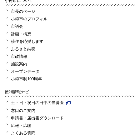
小樽市について
市長のページ
小樽市のプロフィル
市議会
計画・構想
移住を応援します
ふるさと納税
市政情報
施設案内
オープンデータ
小樽市制100周年
便利情報ナビ
土・日・祝日の日中の当番医
窓口のご案内
申請書・届出書ダウンロード
広報・広聴
よくある質問