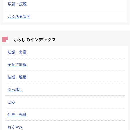
広報・広聴
よくある質問
くらしのインデックス
妊娠・出産
子育て情報
結婚・離婚
引っ越し
ごみ
仕事・就職
おくやみ