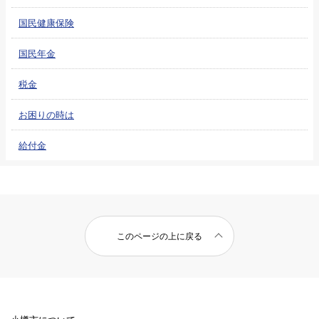
国民健康保険
国民年金
税金
お困りの時は
給付金
このページの上に戻る