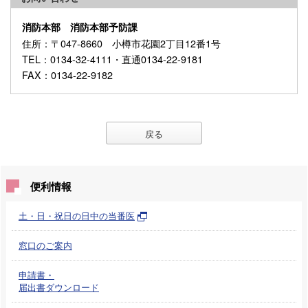
消防本部 消防本部予防課
住所
：〒047-8660 小樽市花園2丁目12番1号
TEL
：0134-32-4111・直通0134-22-9181
FAX
：0134-22-9182
戻る
便利情報
土・日・祝日の日中の当番医
窓口のご案内
申請書・
届出書ダウンロード