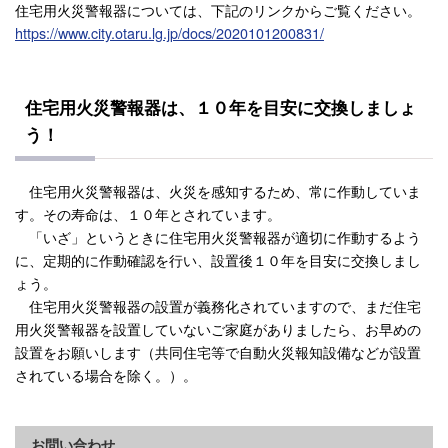
住宅用火災警報器については、下記のリンクからご覧ください。
https://www.city.otaru.lg.jp/docs/2020101200831/
住宅用火災警報器は、１０年を目安に交換しましょ
う！
住宅用火災警報器は、火災を感知するため、常に作動していま
す。その寿命は、１０年とされています。
「いざ」というときに住宅用火災警報器が適切に作動するよう
に、定期的に作動確認を行い、設置後１０年を目安に交換しまし
ょう。
住宅用火災警報器の設置が義務化されていますので、まだ住宅
用火災警報器を設置していないご家庭がありましたら、お早めの
設置をお願いします（共同住宅等で自動火災報知設備などが設置
されている場合を除く。）。
お問い合わせ