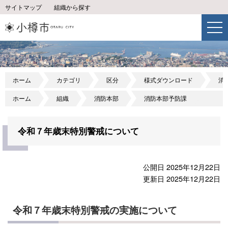
サイトマップ
組織から探す
ホーム
カテゴリ
区分
様式ダウンロード
消
ホーム
組織
消防本部
消防本部予防課
令和７年歳末特別警戒について
公開日 2025年12月22日
更新日 2025年12月22日
令和７年歳末特別警戒の実施について