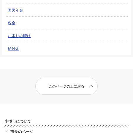
国民年金
税金
お困りの時は
給付金
このページの上に戻る
小樽市について
市長のページ