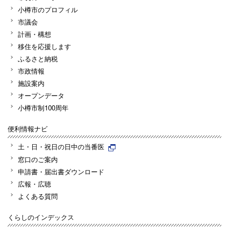
小樽市のプロフィル
市議会
計画・構想
移住を応援します
ふるさと納税
市政情報
施設案内
オープンデータ
小樽市制100周年
便利情報ナビ
土・日・祝日の日中の当番医
窓口のご案内
申請書・届出書ダウンロード
広報・広聴
よくある質問
くらしのインデックス