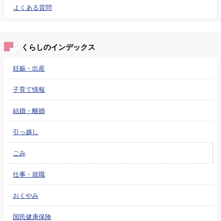
よくある質問
くらしのインデックス
妊娠・出産
子育て情報
結婚・離婚
引っ越し
ごみ
仕事・就職
おくやみ
国民健康保険