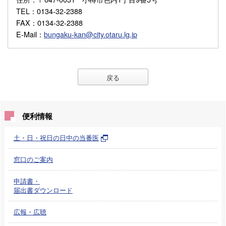
TEL
：0134-32-2388
FAX
：0134-32-2388
E-Mail
：
bungaku-kan@city.otaru.lg.jp
戻る
便利情報
土・日・祝日の日中の当番医
窓口のご案内
申請書・
届出書ダウンロード
広報・広聴