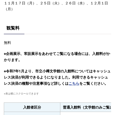
１１月１７日（月）、２５日（火）、２６日（水）、１２月１日
（月）
観覧料
無料
※企画展示、常設展示をあわせてご覧になる場合には、入館料がか
かります。
※令和7年1月より、市立小樽文学館の入館料についてはキャッシュ
レス決済が利用できるようになりました。利用できるキャッシュ
レス決済の種類や注意事項など詳しくは
こちら
をご覧ください。
入
入館者区分
普通入館料（文学館のみご覧に