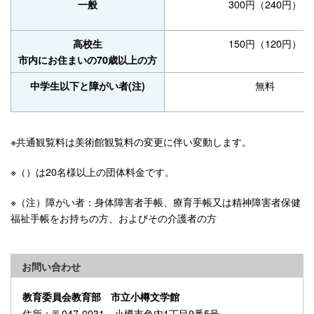
300円（240円）
一般
150円（120円）
高校生
市内にお住まいの70歳以上の方
無料
中学生以下と障がい者(注)
※共通観覧料は美術館観覧料の変更に伴い変動します。
※（）は20名様以上の団体料金です。
※（注）障がい者：身体障害者手帳、療育手帳又は精神障害者保健
福祉手帳をお持ちの方、およびその介護者の方
お問い合わせ
教育委員会教育部 市立小樽文学館
住所
：〒047-0031 小樽市色内1丁目9番5号