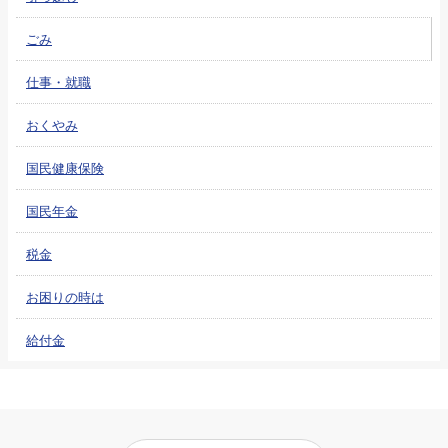
ごみ
仕事・就職
おくやみ
国民健康保険
国民年金
税金
お困りの時は
給付金