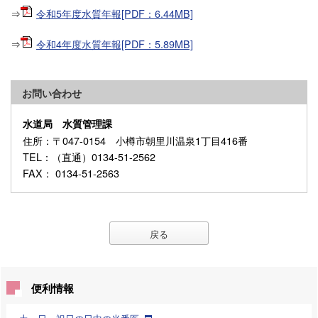
⇒
令和5年度水質年報[PDF：6.44MB]
⇒
令和4年度水質年報[PDF：5.89MB]
お問い合わせ
水道局 水質管理課
住所
：〒047-0154 小樽市朝里川温泉1丁目416番
TEL
：（直通）0134-51-2562
FAX
： 0134-51-2563
戻る
便利情報