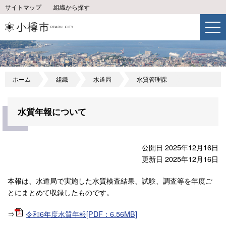
サイトマップ
組織から探す
ホーム
組織
水道局
水質管理課
水質年報について
公開日 2025年12月16日
更新日 2025年12月16日
本報は、水道局で実施した水質検査結果、試験、調査等を年度ご
とにまとめて収録したものです。
⇒
令和6年度水質年報[PDF：6.56MB]