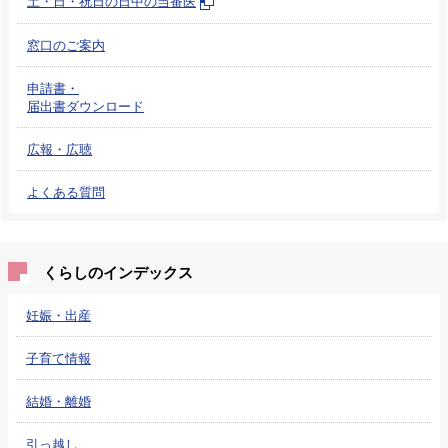
土・日・祝日の日中の当番医
窓口のご案内
申請書・
届出書ダウンロード
広報・広聴
よくある質問
くらしのインデックス
妊娠・出産
子育て情報
結婚・離婚
引っ越し