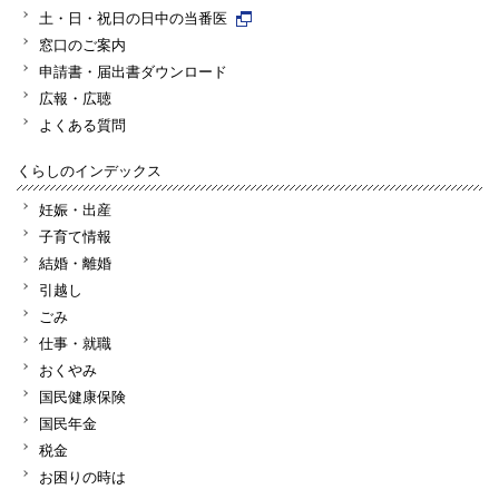
土・日・祝日の日中の当番医
窓口のご案内
申請書・届出書ダウンロード
広報・広聴
よくある質問
くらしのインデックス
妊娠・出産
子育て情報
結婚・離婚
引越し
ごみ
仕事・就職
おくやみ
国民健康保険
国民年金
税金
お困りの時は