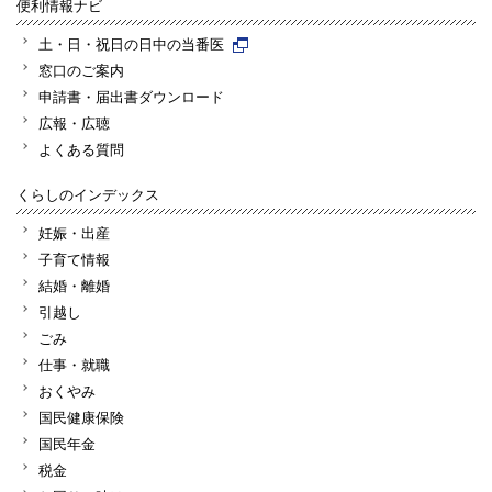
便利情報ナビ
土・日・祝日の日中の当番医
窓口のご案内
申請書・届出書ダウンロード
広報・広聴
よくある質問
くらしのインデックス
妊娠・出産
子育て情報
結婚・離婚
引越し
ごみ
仕事・就職
おくやみ
国民健康保険
国民年金
税金