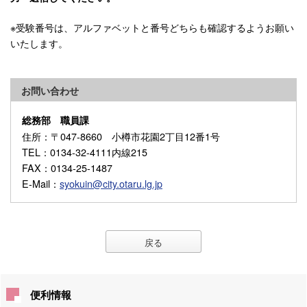
※受験番号は、アルファベットと番号どちらも確認するようお願い
いたします。
お問い合わせ
総務部 職員課
住所
：〒047-8660 小樽市花園2丁目12番1号
TEL
：0134-32-4111内線215
FAX
：0134-25-1487
E-Mail
：
syokuin@city.otaru.lg.jp
戻る
便利情報