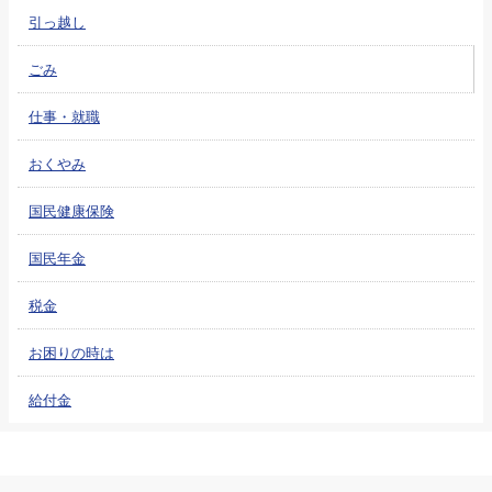
引っ越し
ごみ
仕事・就職
おくやみ
国民健康保険
国民年金
税金
お困りの時は
給付金