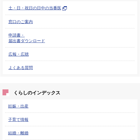
土・日・祝日の日中の当番医
窓口のご案内
申請書・
届出書ダウンロード
広報・広聴
よくある質問
くらしのインデックス
妊娠・出産
子育て情報
結婚・離婚