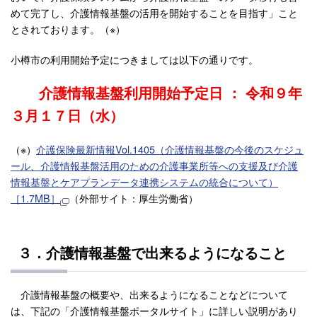
めて完了し、介護情報基盤の活用を開始することを目指す」こと
とされております。（※）
小樽市の利用開始予定につきましては以下の通りです。
介護情報基盤利用開始予定日 ： 令和９年
３月１７日（水）
（※）
介護保険最新情報Vol.1405（介護情報基盤の今後のスケジュ
ール、介護情報基盤活用のための介護事業所等への支援及び介護
情報基盤とケアプランデータ連携システムの統合について）
［1.7MB］
（外部サイト：厚生労働省）
３．介護情報基盤で出来るようになること
介護情報基盤の概要や、出来るようになることなどについて
は、下記の「介護情報基盤ポータルサイト」に詳しい説明があり