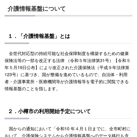
介護情報基盤について
１．「介護情報基盤」とは
全世代対応型の持続可能な社会保障制度を構築するための健康
保険法等の一部を改正する法律 （令和５年法律第31号）【令和５
年５月19日公布】により改正された介護保険法（平成９年法律第
123号）に基づき、国が整備を進めているもので、自治体・利用
者・介護事業所・医療機関等が介護情報等を電子的に閲覧できる
情報基盤のことを指します。
２．小樽市の利用開始予定について
国からの通知において「令和10 年４月１日までに、全市町村に
おいて、介護保険システムから介護情報基盤へのデータ移行も含