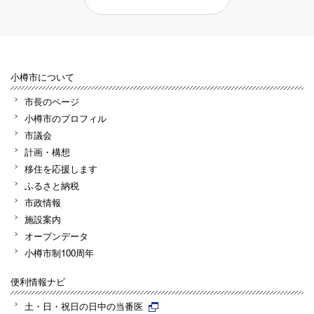
小樽市について
市長のページ
小樽市のプロフィル
市議会
計画・構想
移住を応援します
ふるさと納税
市政情報
施設案内
オープンデータ
小樽市制100周年
便利情報ナビ
土・日・祝日の日中の当番医