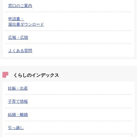
窓口のご案内
申請書・
届出書ダウンロード
広報・広聴
よくある質問
くらしのインデックス
妊娠・出産
子育て情報
結婚・離婚
引っ越し