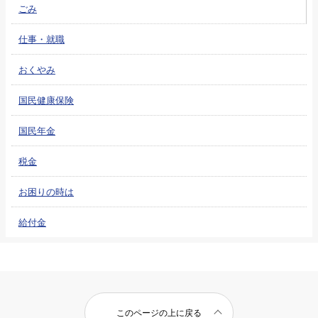
ごみ
仕事・就職
おくやみ
国民健康保険
国民年金
税金
お困りの時は
給付金
このページの上に戻る