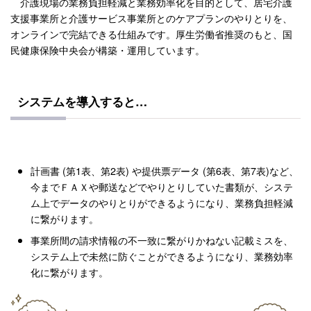
介護現場の業務負担軽減と業務効率化を目的として、居宅介護
支援事業所と介護サービス事業所とのケアプランのやりとりを、
オンラインで完結できる仕組みです。厚生労働省推奨のもと、国
民健康保険中央会が構築・運用しています。
システムを導入すると…
計画書 (第1表、第2表) や提供票データ (第6表、第7表)など、
今までＦＡＸや郵送などでやりとりしていた書類が、システ
ム上でデータのやりとりができるようになり、業務負担軽減
に繋がります。
事業所間の請求情報の不一致に繋がりかねない記載ミスを、
システム上で未然に防ぐことができるようになり、業務効率
化に繋がります。