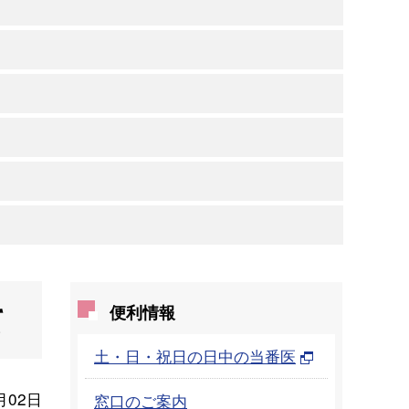
て
便利情報
土・日・祝日の日中の当番医
月02日
窓口のご案内