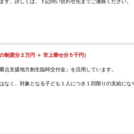
ます。詳しくは、下記問い合わせ先までご連絡ください。
の制度分２万円 ＋ 市上乗せ分５千円）
重点支援地方創生臨時交付金」を活用しています。
はなく、対象となる子ども１人につき１回限りの支給にな