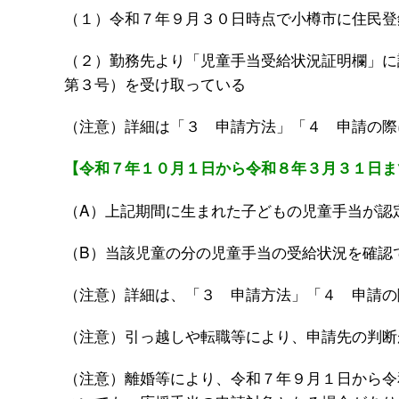
（１）令和７年９月３０日時点で小樽市に住民登
（２）勤務先より「児童手当受給状況証明欄」に
第３号）を受け取っている
（注意）詳細は「３ 申請方法」「４ 申請の際
【令和７年１０月１日から令和８年３月３１日ま
（A）上記期間に生まれた子どもの児童手当が認
（B）当該児童の分の児童手当の受給状況を確認
（注意）詳細は、「３ 申請方法」「４ 申請の
（注意）引っ越しや転職等により、申請先の判断
（注意）離婚等により、令和７年９月１日から令