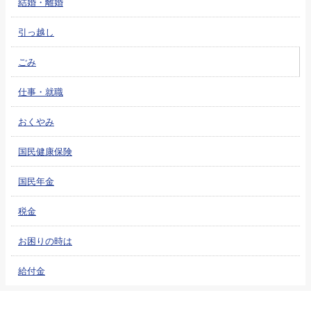
結婚・離婚
引っ越し
ごみ
仕事・就職
おくやみ
国民健康保険
国民年金
税金
お困りの時は
給付金