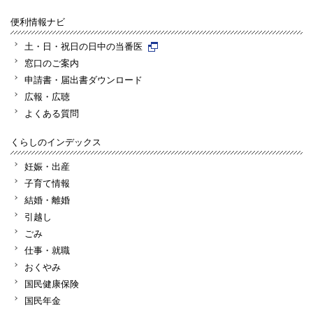
便利情報ナビ
土・日・祝日の日中の当番医
窓口のご案内
申請書・届出書ダウンロード
広報・広聴
よくある質問
くらしのインデックス
妊娠・出産
子育て情報
結婚・離婚
引越し
ごみ
仕事・就職
おくやみ
国民健康保険
国民年金