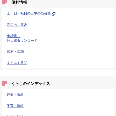
便利情報
土・日・祝日の日中の当番医
窓口のご案内
申請書・
届出書ダウンロード
広報・広聴
よくある質問
くらしのインデックス
妊娠・出産
子育て情報