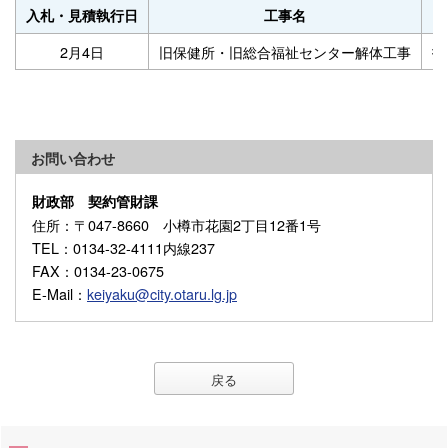
入札・見積執行日
工事名
2月4日
旧保健所・旧総合福祉センター解体工事
指
お問い合わせ
財政部 契約管財課
住所
：〒047-8660 小樽市花園2丁目12番1号
TEL
：0134-32-4111内線237
FAX
：0134-23-0675
E-Mail
：
keiyaku@city.otaru.lg.jp
戻る