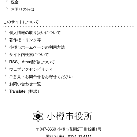
税金
お困りの時は
このサイトについて
個人情報の取り扱いについて
著作権・リンク等
小樽市ホームページの利用方法
サイト内検索について
RSS、Atom配信について
ウェブアクセシビリティ
ご意見・お問合せをお寄せください
お問い合わせ一覧
Translate（翻訳）
〒047-8660 小樽市花園2丁目12番1号
電話(代表)：0134-32-4111