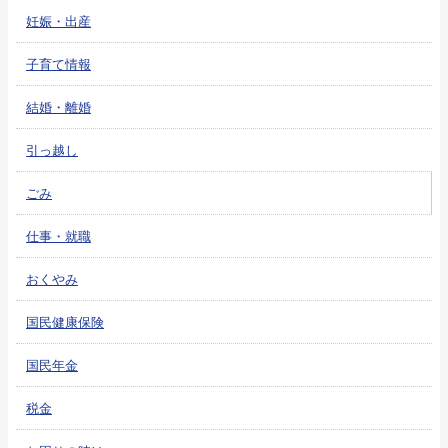
妊娠・出産
子育て情報
結婚・離婚
引っ越し
ごみ
仕事・就職
おくやみ
国民健康保険
国民年金
税金