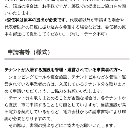
ん。該当の場合は、お手数ですが、郵送での提出にご協力をお願
いいたします。
※
代表者以外が申請する場合や、
委任状は原本の提出が必要です。
代表者以外の口座に振り込みを希望する場合などは、委任状の原
本を郵送にて提出してください。（写し・データ不可）
申請書等（様式）
テナントが入居する施設を管理・運営されている事業者の方へ
ショッピングモールや複合施設、テナントビルなどを管理・運
営されている事業者の方は、入居しているテナント分を取りまと
めて申請いただくよう、ご協力をお願いいたします。
テナント分を取りまとめることが困難な場合は、各テナントか
ら直接、市に申請することも可能としていますが、当該施設が高
圧電力を契約しているかなど、電力会社からの請求書等により確
認が必要となりますので、
その際は、書類の提出などにご協力をお願いいたします。