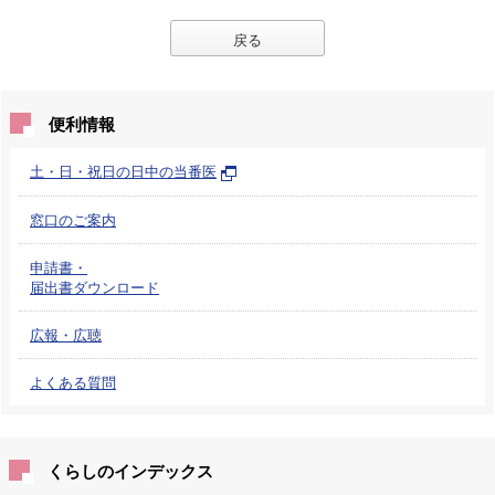
戻る
便利情報
土・日・祝日の日中の当番医
窓口のご案内
申請書・
届出書ダウンロード
広報・広聴
よくある質問
くらしのインデックス