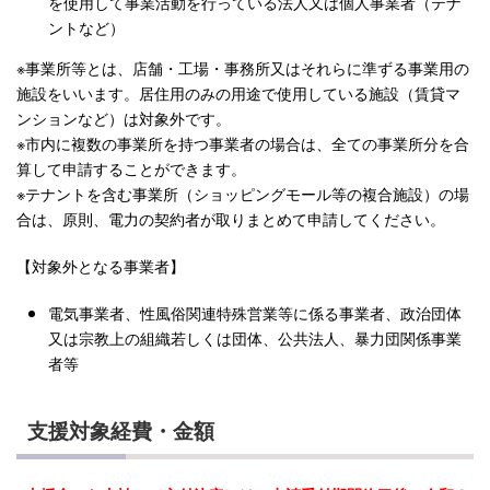
を使用して事業活動を行っている法人又は個人事業者（テナ
ントなど）
※事業所等とは、店舗・工場・事務所又はそれらに準ずる事業用の
施設をいいます。居住用のみの用途で使用している施設（賃貸マ
ンションなど）は対象外です。
※市内に複数の事業所を持つ事業者の場合は、全ての事業所分を合
算して申請することができます。
※テナントを含む事業所（ショッピングモール等の複合施設）の場
合は、原則、電力の契約者が取りまとめて申請してください。
【対象外となる事業者】
電気事業者、性風俗関連特殊営業等に係る事業者、政治団体
又は宗教上の組織若しくは団体、公共法人、暴力団関係事業
者等
支援対象経費・金額