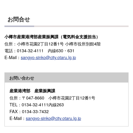
お問合せ
小樽市産業港湾部産業振興課（電気料金支援担当）
住所：小樽市花園2丁目12番1号 小樽市役所別館4階
電話：0134-32-4111 内線630・631
E-Mail：
sangyo-sinko@city.otaru.lg.jp
お問い合わせ
産業港湾部 産業振興課
住所
：〒047-8660 小樽市花園2丁目12番1号
TEL
：0134-32-4111内線263
FAX
：0134-33-7432
E-Mail
：
sangyo-sinko@city.otaru.lg.jp