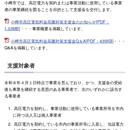
小樽市では、高圧電力を契約または事業活動に使用している事業
者の事業継続を図ることを目的として支援金を交付します。
小樽市高圧電気料金高騰対策支援金のお知らせ[PDF：
1.03MB]
・・・事業概要を掲載しています。
小樽市高圧電気料金高騰対策支援金Q＆A[PDF：435KB]
・・・
Q&Aを掲載しています。
支援対象者
令和８年４月１日時点で事業を営んでおり、かつ、支援金の受給
後も事業を継続する意思のある事業者で、次のいずれかに該当す
る事業者
高圧電力を契約し、事業活動に使用している事業所等を市内
に持つ法人又は個人事業者
高圧電力を契約している市内の事業所等に入居し、当該電力