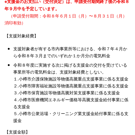
※支援金のお支払い（交付決定）は、申請受付期間終了後の令和８
年９月中を予定しています。
（申請受付期間：令和８年６月１日（月）〜８月３１日（月）
消印有効）
【支援対象経費】
支援対象者が有する市内事業所等における、令和７年４月か
ら令和８年３月までのいずれか１か月分の電気料金
令和８年度に実施する次に掲げる支援金の交付を受けている
事業所等の電気料金は、支援対象経費としない。
１.小樽市介護保険施設等物価高騰重点支援事業に係る支援金
２.小樽市障害福祉施設等物価高騰重点支援事業に係る支援金
３.小樽市保育施設等物価高騰対策支援事業に係る支援金
４.小樽市医療機関エネルギー価格等高騰支援金給付事業に係
る支援金
５.小樽市公衆浴場・クリーニング業支援金給付事業に係る支
援金
【支援金額】