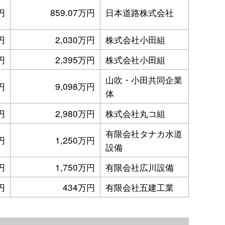
円
859.07万円
日本道路株式会社
円
2,030万円
株式会社小田組
円
2,395万円
株式会社小田組
山吹・小田共同企業
円
9,098万円
体
円
2,980万円
株式会社丸コ組
有限会社タナカ水道
円
1,250万円
設備
円
1,750万円
有限会社広川設備
円
434万円
有限会社五建工業