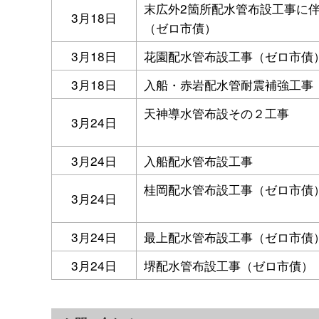
末広外2箇所配水管布設工事に
3月18日
（ゼロ市債）
3月18日
花園配水管布設工事（ゼロ市債
3月18日
入船・赤岩配水管耐震補強工事
天神導水管布設その２工事
3月24日
3月24日
入船配水管布設工事
桂岡配水管布設工事（ゼロ市債
3月24日
3月24日
最上配水管布設工事（ゼロ市債
3月24日
堺配水管布設工事（ゼロ市債）