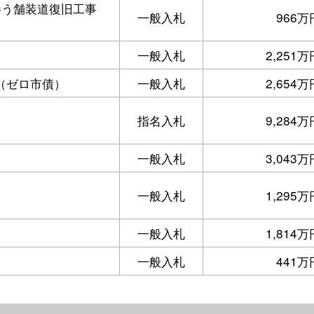
伴う舗装道復旧工事
一般入札
966万
）
一般入札
2,251万
（ゼロ市債）
一般入札
2,654万
指名入札
9,284万
一般入札
3,043万
）
一般入札
1,295万
）
一般入札
1,814万
一般入札
441万