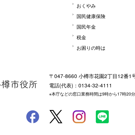
おくやみ
国民健康保険
国民年金
税金
お困りの時は
〒047-8660 小樽市花園2丁目12番1
電話(代表)：0134-32-4111
※本庁などの窓口業務時間は9時から17時20