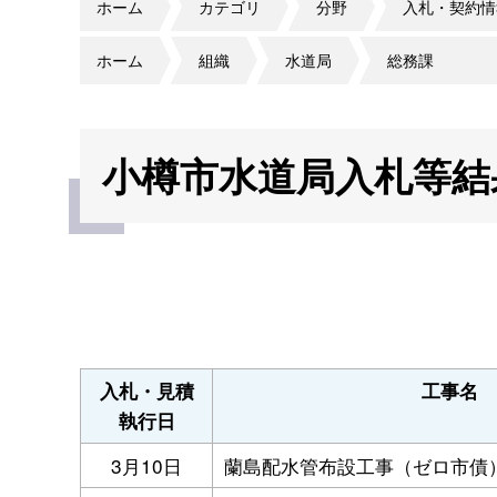
ホーム
カテゴリ
分野
入札・契約情
ホーム
組織
水道局
総務課
小樽市水道局入札等結
入札・見積
工事名
執行日
3月10日
蘭島配水管布設工事（ゼロ市債