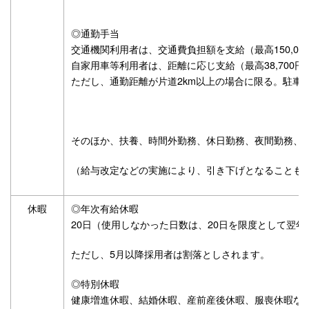
◎通勤手当
交通機関利用者は、交通費負担額を支給（最高150,00
自家用車等利用者は、距離に応じ支給（最高38,700円
ただし、通勤距離が片道2km以上の場合に限る。駐車
そのほか、扶養、時間外勤務、休日勤務、夜間勤務、
（給与改定などの実施により、引き下げとなることも
休暇
◎年次有給休暇
20日（使用しなかった日数は、20日を限度として翌
ただし、5月以降採用者は割落としされます。
◎特別休暇
健康増進休暇、結婚休暇、産前産後休暇、服喪休暇な