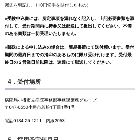
宛先を明記し、110円切手を貼付したもの）
※受験申込書には、所定事項を漏れなく記入し、上記必要書類を添
付して、受付期間内に持参又は郵送にて提出してください。不備
のある書類は一切受理いたしません。
※郵送による申し込みの場合は、簡易書留にて送付願います。受付
期間の最終日までの消印のあるものに限り受け付けます。受付最
終日の２営業日前以降は、速達にて郵送してください。
4．受付場所
病院局小樽市立病院事務部事務課庶務グループ
〒047-8550小樽市若松1丁目1番1号
電話0134-25-1211 内線2053
5．採用予定年月日