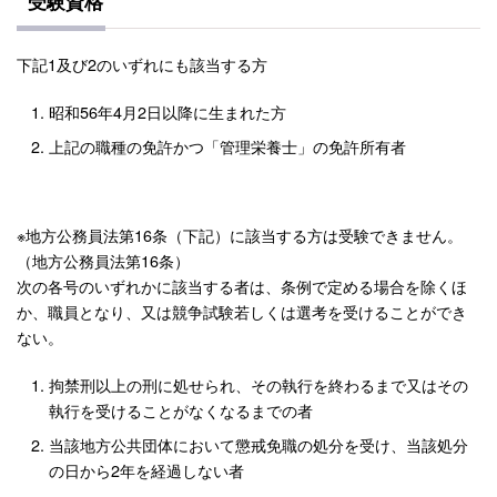
受験資格
下記1及び2のいずれにも該当する方
昭和56年4月2日以降に生まれた方
上記の職種の免許かつ「管理栄養士」の免許所有者
※地方公務員法第16条（下記）に該当する方は受験できません。
（地方公務員法第16条）
次の各号のいずれかに該当する者は、条例で定める場合を除くほ
か、職員となり、又は競争試験若しくは選考を受けることができ
ない。
拘禁刑以上の刑に処せられ、その執行を終わるまで又はその
執行を受けることがなくなるまでの者
当該地方公共団体において懲戒免職の処分を受け、当該処分
の日から2年を経過しない者