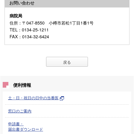
お問い合わせ
病院局
住所
：〒047-8550 小樽市若松1丁目1番1号
TEL
：0134-25-1211
FAX
：0134-32-6424
戻る
便利情報
土・日・祝日の日中の当番医
窓口のご案内
申請書・
届出書ダウンロード