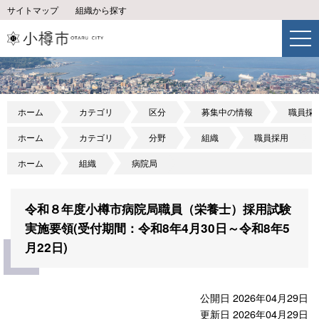
サイトマップ
組織から探す
ホーム
カテゴリ
区分
募集中の情報
職員採
ホーム
カテゴリ
分野
組織
職員採用
ホーム
組織
病院局
令和８年度小樽市病院局職員（栄養士）採用試験
実施要領(受付期間：令和8年4月30日～令和8年5
月22日)
公開日 2026年04月29日
更新日 2026年04月29日