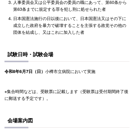
人事委員会又は公平委員会の委員の職にあって、第60条から
第63条までに規定する罪を犯し刑に処せられた者
日本国憲法施行の日以後において、日本国憲法又はその下に
成立した政府を暴力で破壊することを主張する政党その他の
団体を結成し、又はこれに加入した者
試験日時・試験会場
小樽市立病院において実施
令和8年6月7日（日）
※集合時間などは、受験票に記載します（受験票は受付期間終了後
に郵送する予定です）。
会場案内図