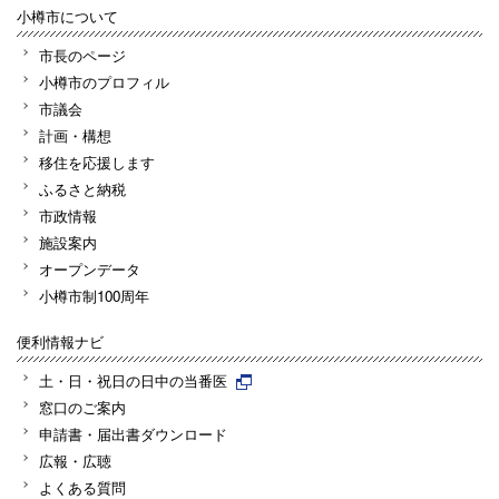
小樽市について
市長のページ
小樽市のプロフィル
市議会
計画・構想
移住を応援します
ふるさと納税
市政情報
施設案内
オープンデータ
小樽市制100周年
便利情報ナビ
土・日・祝日の日中の当番医
窓口のご案内
申請書・届出書ダウンロード
広報・広聴
よくある質問