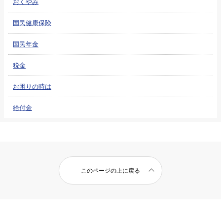
おくやみ
国民健康保険
国民年金
税金
お困りの時は
給付金
このページの上に戻る