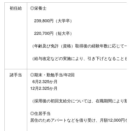
初任給
◎栄養士
239,800円（大学卒）
220,700円（短大卒）
（年齢及び免許（資格）取得後の経験年数に応じて一
（給与改定などの実施により、引き下げとなることも
諸手当
◎期末・勤勉手当/年2回
6月2.325か月
12月2.325か月
（採用後の初回支給分については、在職期間により割
◎住居手当
居住のためアパートなどを借り受け、月額12,000円を