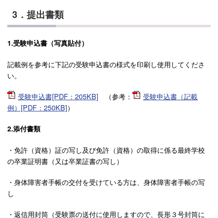
3．提出書類
1.受験申込書（写真貼付）
記載例を参考に下記の受験申込書の様式を印刷し使用してくださ
い。
受験申込書[PDF：205KB]
（参考：
受験申込書（記載
例）[PDF：250KB]
）
2.添付書類
・免許（資格）証の写し及び免許（資格）の取得に係る最終学校
の卒業証明書（又は卒業証書の写し）
・身体障害者手帳の交付を受けている方は、身体障害者手帳の写
し
・返信用封筒（受験票の送付に使用しますので、長形３号封筒に