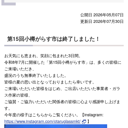
公開日 2026年05月07日
更新日 2026年07月30日
第15回小樽がらす市は終了しました！
お天気にも恵まれ、笑顔に包まれた3日間。
令和8年7月に開催した「第15回小樽がらす市」は、多くの皆様に
ご来場いただき、
盛況のうち無事終了いたしました。
皆様の夏の思い出となっておりましたら幸いです。
ご来場いただいた皆様をはじめ、ご出店いただいた事業者・ガラ
ス作家の皆様、
ご協賛・ご協力いただいた関係者の皆様に心より感謝申し上げま
す。
今年度の様子はこちらからご覧ください。【instagram:
https://www.instagram.com/otaruglassmkt/
】