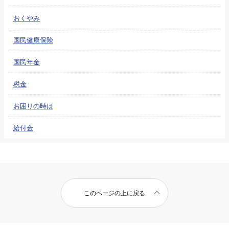
おくやみ
国民健康保険
国民年金
税金
お困りの時は
給付金
このページの上に戻る