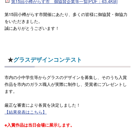
第15回小樽がらす市 御協賛企業等一覧[PDF：63.4KB]
第15回小樽がらす市開催にあたり、多くの皆様に御協賛・御協力
をいただきました。
誠にありがとうございます！
★
グラスデザインコンテスト
市内の小中学生等からグラスのデザインを募集し、そのうち入賞
作品を市内のガラス職人が実際に制作し、受賞者にプレゼントし
ます。
厳正な審査により各賞を決定しました！
【結果発表はこちら】
※入賞作品は当日会場に展示します。