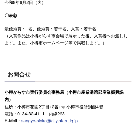
令和8年6月2日（火）
〇表彰
最優秀賞：1名、優秀賞：若干名、入賞：若干名
（入賞作品は小樽がらす市会場で展示した後、入賞者へお渡しし
ます。また、小樽市ホームページ等で掲載します。）
お問合せ
小樽がらす市実行委員会事務局（小樽市産業港湾部産業振興課
内）
住所：小樽市花園2丁目12番1号 小樽市役所別館4階
電話：0134-32-4111 内線263
E-Mail：
sangyo-sinko@city.otaru.lg.jp