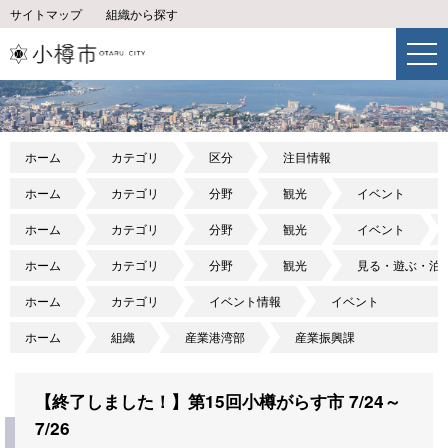
サイトマップ
組織から探す
ホーム
カテゴリ
区分
注目情報
ホーム
カテゴリ
分野
観光
イベント
ホーム
カテゴリ
分野
観光
イベント
ホーム
カテゴリ
分野
観光
見る・遊ぶ・泊
ホーム
カテゴリ
イベント情報
イベント
ホーム
組織
産業港湾部
産業振興課
【終了しました！】第15回小樽がらす市 7/24～
7/26