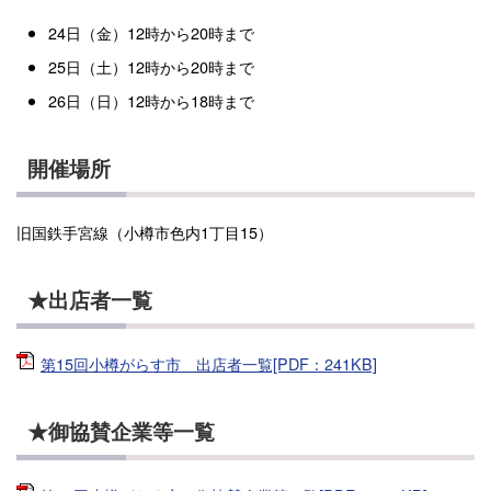
24日（金）12時から20時まで
25日（土）12時から20時まで
26日（日）12時から18時まで
開催場所
旧国鉄手宮線（小樽市色内1丁目15）
★出店者一覧
第15回小樽がらす市 出店者一覧[PDF：241KB]
★御協賛企業等一覧