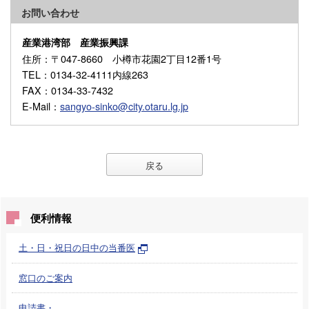
お問い合わせ
産業港湾部 産業振興課
住所
：〒047-8660 小樽市花園2丁目12番1号
TEL
：0134-32-4111内線263
FAX
：0134-33-7432
E-Mail
：
sangyo-sinko@city.otaru.lg.jp
戻る
便利情報
土・日・祝日の日中の当番医
窓口のご案内
申請書・