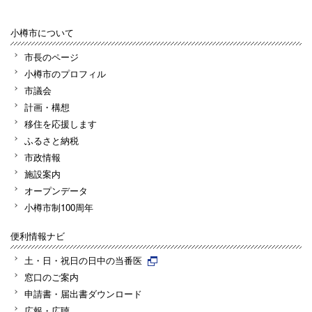
小樽市について
市長のページ
小樽市のプロフィル
市議会
計画・構想
移住を応援します
ふるさと納税
市政情報
施設案内
オープンデータ
小樽市制100周年
便利情報ナビ
土・日・祝日の日中の当番医
窓口のご案内
申請書・届出書ダウンロード
広報・広聴