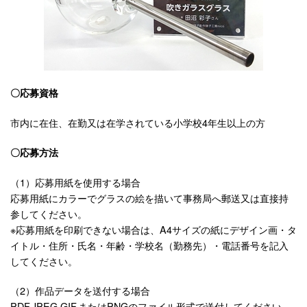
〇応募資格
市内に在住、在勤又は在学されている小学校4年生以上の方
〇応募方法
（1）応募用紙を使用する場合
応募用紙にカラーでグラスの絵を描いて事務局へ郵送又は直接持
参してください。
※応募用紙を印刷できない場合は、A4サイズの紙にデザイン画・タ
イトル・住所・氏名・年齢・学校名（勤務先）・電話番号を記入
してください。
（2）作品データを送付する場合
PDF,JPEG,GIF,またはPNGのファイル形式で送付してください。