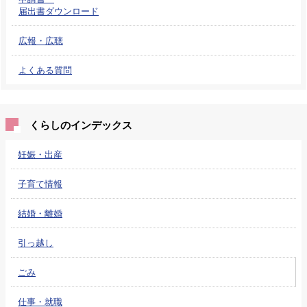
届出書ダウンロード
広報・広聴
よくある質問
くらしのインデックス
妊娠・出産
子育て情報
結婚・離婚
引っ越し
ごみ
仕事・就職