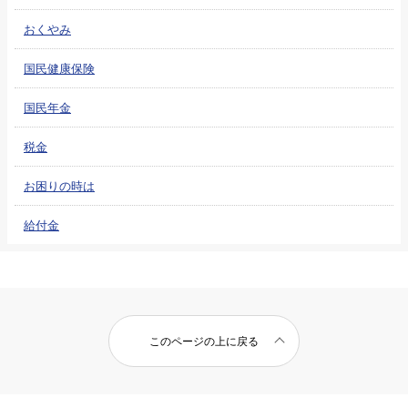
おくやみ
国民健康保険
国民年金
税金
お困りの時は
給付金
このページの上に戻る