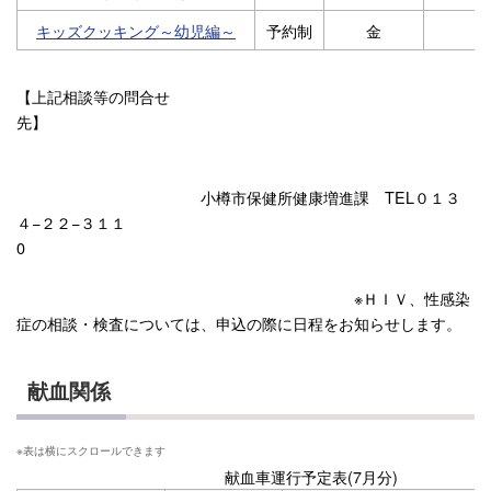
キッズクッキング～幼児編～
予約制
金
【上記相談等の問合せ
先】
小樽市保健所健康増進課 TEL０１３
４−２２−３１１
0
※ＨＩＶ、性感染
症の相談・検査については、申込の際に日程をお知らせします。
献血関係
献血車運行予定表(7月分)