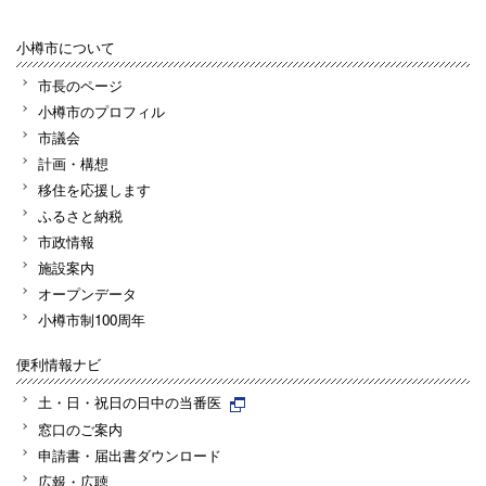
小樽市について
市長のページ
小樽市のプロフィル
市議会
計画・構想
移住を応援します
ふるさと納税
市政情報
施設案内
オープンデータ
小樽市制100周年
便利情報ナビ
土・日・祝日の日中の当番医
窓口のご案内
申請書・届出書ダウンロード
広報・広聴