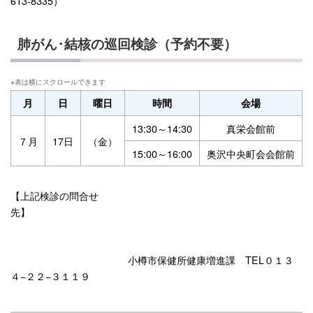
613-8335）
肺がん･結核の巡回検診（予約不要）
月
日
曜日
時間
会場
13:30～14:30
真栄会館前
７月
17日
（金）
15:00～16:00
奥沢中央町会会館前
【上記検診の問合せ
先】
小樽市保健所健康増進課 TEL０１３
４−２２−３１１９