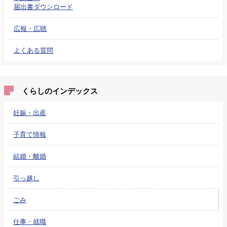
届出書ダウンロード
広報・広聴
よくある質問
くらしのインデックス
妊娠・出産
子育て情報
結婚・離婚
引っ越し
ごみ
仕事・就職