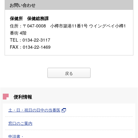
お問い合わせ
保健所 保健総務課
住所
：〒047-0008 小樽市築港11番1号 ウイングベイ小樽1
番街 4階
TEL
：0134-22-3117
FAX
：0134-22-1469
戻る
便利情報
土・日・祝日の日中の当番医
窓口のご案内
申請書・