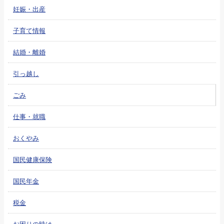
妊娠・出産
子育て情報
結婚・離婚
引っ越し
ごみ
仕事・就職
おくやみ
国民健康保険
国民年金
税金
お困りの時は