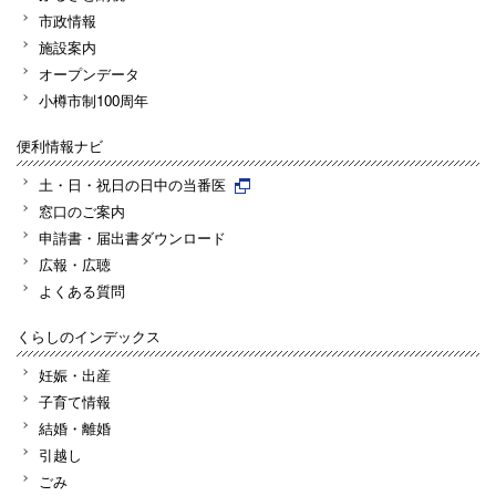
市政情報
施設案内
オープンデータ
小樽市制100周年
便利情報ナビ
土・日・祝日の日中の当番医
窓口のご案内
申請書・届出書ダウンロード
広報・広聴
よくある質問
くらしのインデックス
妊娠・出産
子育て情報
結婚・離婚
引越し
ごみ