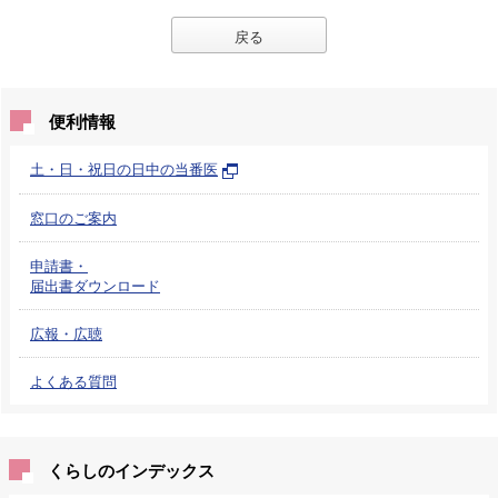
戻る
便利情報
土・日・祝日の日中の当番医
窓口のご案内
申請書・
届出書ダウンロード
広報・広聴
よくある質問
くらしのインデックス