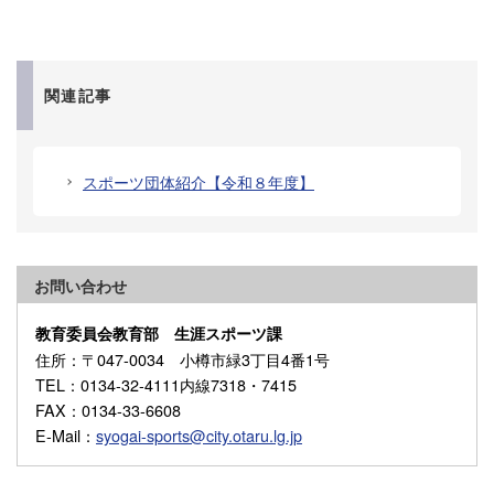
関連記事
スポーツ団体紹介【令和８年度】
お問い合わせ
教育委員会教育部 生涯スポーツ課
住所
：〒047-0034 小樽市緑3丁目4番1号
TEL
：0134-32-4111内線7318・7415
FAX
：0134-33-6608
E-Mail
：
syogai-sports@city.otaru.lg.jp