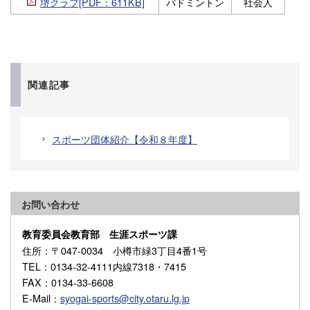
堺クラブ[PDF：611KB]
バドミントン
社会人
関連記事
スポーツ団体紹介【令和８年度】
お問い合わせ
教育委員会教育部 生涯スポーツ課
住所
：〒047-0034 小樽市緑3丁目4番1号
TEL
：0134-32-4111内線7318・7415
FAX
：0134-33-6608
E-Mail
：
syogai-sports@city.otaru.lg.jp