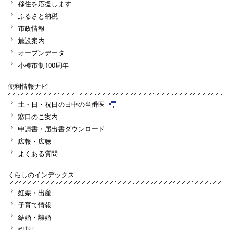
移住を応援します
ふるさと納税
市政情報
施設案内
オープンデータ
小樽市制100周年
便利情報ナビ
土・日・祝日の日中の当番医
窓口のご案内
申請書・届出書ダウンロード
広報・広聴
よくある質問
くらしのインデックス
妊娠・出産
子育て情報
結婚・離婚
引越し