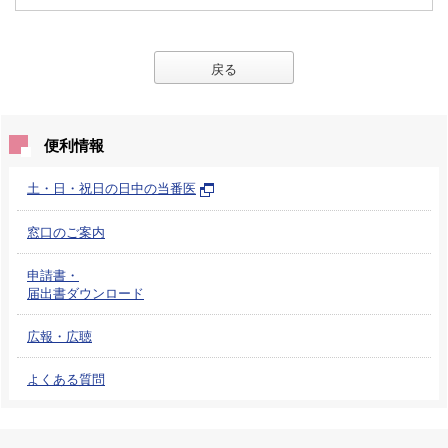
戻る
便利情報
土・日・祝日の日中の当番医
窓口のご案内
申請書・
届出書ダウンロード
広報・広聴
よくある質問