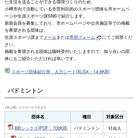
た生活を送ることができる環境づくりのため、
小樽市内で活動している非営利目的のスポーツ団体を市ホームペ
ージや生涯スポーツ課SNSで紹介します。
新規会員を募集しており、市ホームページや公共施設等での掲載
を希望される団体は、
生涯スポーツ課まで
メール
または
専用フォーム
にてご回答くだ
さい。
掲載を希望される団体は随時受付いたしますので、知り合いの団
体にもご紹介いただければ幸いです。
スポーツ団体紹介用 入力シート[XLSX：14.8KB]
バドミントン
団体名
種目
対象区分
BBシックス[PDF：700KB]
バドミントン
社会人