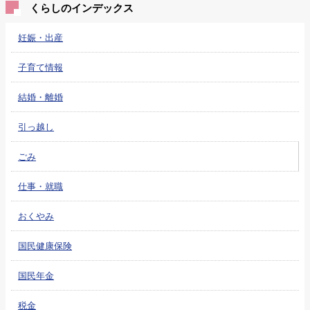
くらしのインデックス
妊娠・出産
子育て情報
結婚・離婚
引っ越し
ごみ
仕事・就職
おくやみ
国民健康保険
国民年金
税金