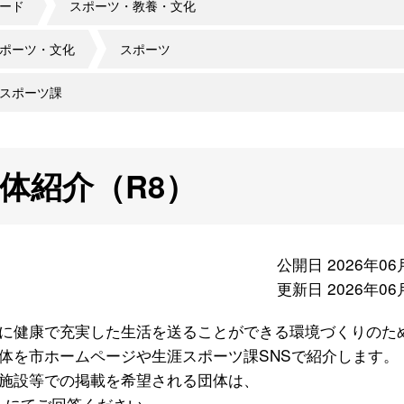
ード
スポーツ・教養・文化
ポーツ・文化
スポーツ
スポーツ課
体紹介（R8）
公開日 2026年06
更新日 2026年06
に健康で充実した生活を送ることができる環境づくりのた
体を市ホームページや生涯スポーツ課SNSで紹介します。
施設等での掲載を希望される団体は、
にてご回答ください。