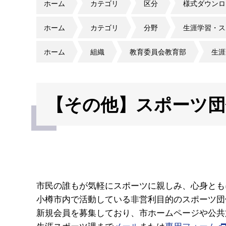
ホーム
カテゴリ
区分
様式ダウンロ
ホーム
カテゴリ
分野
生涯学習・ス
ホーム
組織
教育委員会教育部
生涯
【その他】スポーツ団
市民の誰もが気軽にスポーツに親しみ、心身とも
小樽市内で活動している非営利目的のスポーツ団
新規会員を募集しており、市ホームページや公共
生涯スポーツ課まで
メール
または
専用フォーム