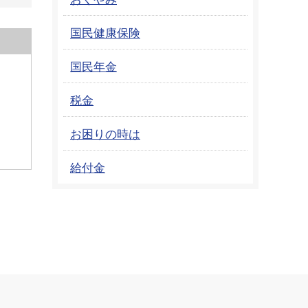
国民健康保険
国民年金
税金
お困りの時は
給付金