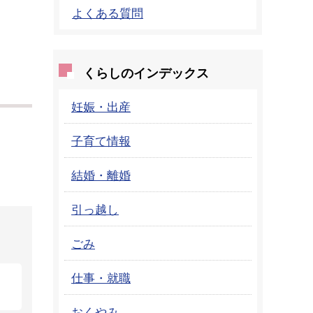
よくある質問
くらしのインデックス
妊娠・出産
子育て情報
結婚・離婚
引っ越し
ごみ
仕事・就職
おくやみ