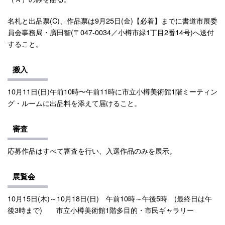
名札と出品票(C)、作品票は9月25日(金)【必着】までに書道市展委
員会事務局・廣田智(〒047‐0034／小樽市緑1丁目2番14号)へ送付
すること。
搬入
10月11日(日)午前10時〜午前11時に市立小樽美術館1階ミーティン
グ・ルームに出品料を添えて届けること。
審査
応募作品はすべて審査を行い、入選作品のみを展示。
展覧会
10月15日(木)～10月18日(日) 午前10時～午後5時 (最終日は午
後3時まで) 市立小樽美術館1階多目的・市民ギャラリー