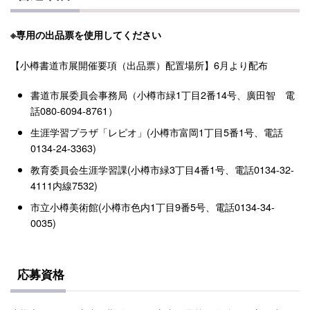
※専用の出品票を使用してください
【小樽書道市展開催要項（出品票）配置場所】6月より配布
書道市展委員会事務局（小樽市緑1丁目2番14号、廣田智 電
話080-6094-8761）
生涯学習プラザ「レピオ」(小樽市富岡1丁目5番1号、電話
0134-24-3363)
教育委員会生涯学習課(小樽市緑3丁目4番1号、電話0134-32-
4111内線7532)
市立小樽美術館(小樽市色内1丁目9番5号、電話0134-34-
0035)
応募資格