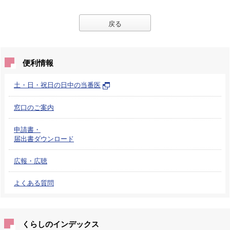
戻る
便利情報
土・日・祝日の日中の当番医
窓口のご案内
申請書・
届出書ダウンロード
広報・広聴
よくある質問
くらしのインデックス