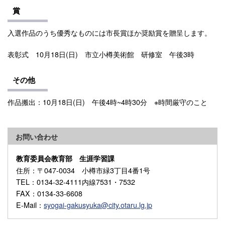
賞
入選作品のうち優秀なものには市長賞ほか奨励賞を贈呈します。
表彰式 10月18日(日) 市立小樽美術館 研修室 午後3時
その他
作品搬出：10月18日(日) 午後4時~4時30分 ※時間厳守のこと
お問い合わせ
教育委員会教育部 生涯学習課
住所
：〒047-0034 小樽市緑3丁目4番1号
TEL
：0134-32-4111内線7531・7532
FAX
：0134-33-6608
E-Mail
：
syogai-gakusyuka@city.otaru.lg.jp