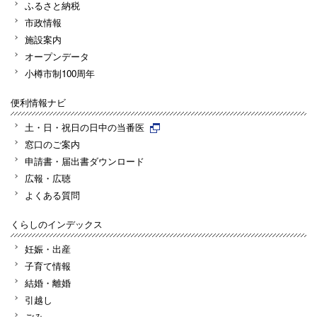
ふるさと納税
市政情報
施設案内
オープンデータ
小樽市制100周年
便利情報ナビ
土・日・祝日の日中の当番医
窓口のご案内
申請書・届出書ダウンロード
広報・広聴
よくある質問
くらしのインデックス
妊娠・出産
子育て情報
結婚・離婚
引越し
ごみ