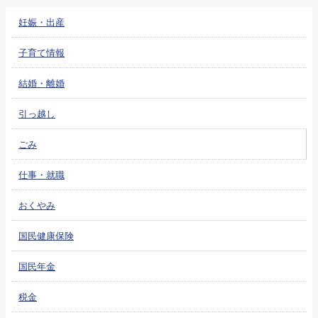
妊娠・出産
子育て情報
結婚・離婚
引っ越し
ごみ
仕事・就職
おくやみ
国民健康保険
国民年金
税金