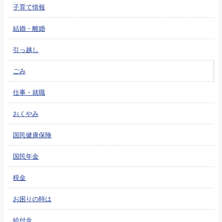
子育て情報
結婚・離婚
引っ越し
ごみ
仕事・就職
おくやみ
国民健康保険
国民年金
税金
お困りの時は
給付金