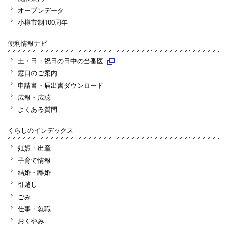
オープンデータ
小樽市制100周年
便利情報ナビ
土・日・祝日の日中の当番医
窓口のご案内
申請書・届出書ダウンロード
広報・広聴
よくある質問
くらしのインデックス
妊娠・出産
子育て情報
結婚・離婚
引越し
ごみ
仕事・就職
おくやみ