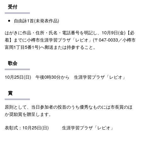
受付
自由詠1首(未発表作品)
はがきに作品・住所・氏名・電話番号を明記し、10月9日(金)【必
着】までに小樽市生涯学習プラザ「レピオ」(〒047-0033／小樽市
富岡1丁目5番1号)へ郵送または持参すること。
歌会
10月25日(日) 午後0時30分から 生涯学習プラザ「レピオ」
賞
原則として、当日参加者の投首のうち優秀なものには市長賞のほ
か奨励賞を贈呈します。
表彰式：10月25日(日) 生涯学習プラザ「レピオ」