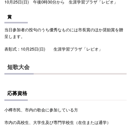
10月25日(日) 午後0時30分から 生涯学習プラザ「レピオ」
賞
当日参加者の投句のうち優秀なものには市長賞のほか奨励賞を贈
呈します。
表彰式：10月25日(日) 生涯学習プラザ「レピオ」
短歌大会
応募資格
小樽市民、市内の歌会に参加している方
市内の高校生、大学生及び専門学校生（在住または通学）