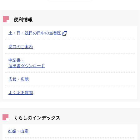
便利情報
土・日・祝日の日中の当番医
窓口のご案内
申請書・
届出書ダウンロード
広報・広聴
よくある質問
くらしのインデックス
妊娠・出産