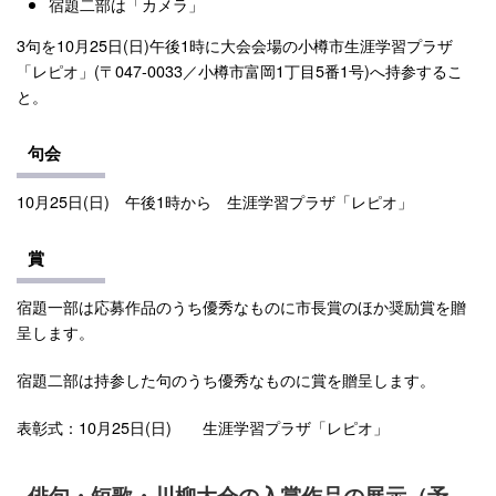
宿題二部は「カメラ」
3句を10月25日(日)午後1時に大会会場の小樽市生涯学習プラザ
「レピオ」(〒047-0033／小樽市富岡1丁目5番1号)へ持参するこ
と。
句会
10月25日(日) 午後1時から 生涯学習プラザ「レピオ」
賞
宿題一部は応募作品のうち優秀なものに市長賞のほか奨励賞を贈
呈します。
宿題二部は持参した句のうち優秀なものに賞を贈呈します。
表彰式：10月25日(日) 生涯学習プラザ「レピオ」
俳句・短歌・川柳大会の入賞作品の展示（予