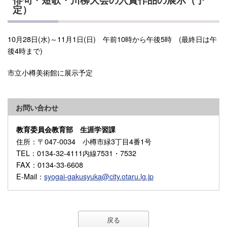
定）
10月28日(水)～11月1日(日) 午前10時から午後5時 (最終日は午
後4時まで)
市立小樽美術館に展示予定
お問い合わせ
教育委員会教育部 生涯学習課
住所
：〒047-0034 小樽市緑3丁目4番1号
TEL
：0134-32-4111内線7531・7532
FAX
：0134-33-6608
E-Mail
：
syogai-gakusyuka@city.otaru.lg.jp
戻る