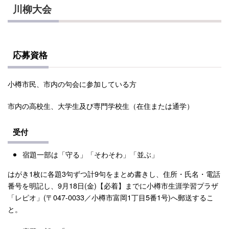
川柳大会
応募資格
小樽市民、市内の句会に参加している方
市内の高校生、大学生及び専門学校生（在住または通学）
受付
宿題一部は「守る」「そわそわ」「並ぶ」
はがき1枚に各題3句ずつ計9句をまとめ書きし、住所・氏名・電話
番号を明記し、9月18日(金)【必着】までに小樽市生涯学習プラザ
「レピオ」(〒047-0033／小樽市富岡1丁目5番1号)へ郵送するこ
と。