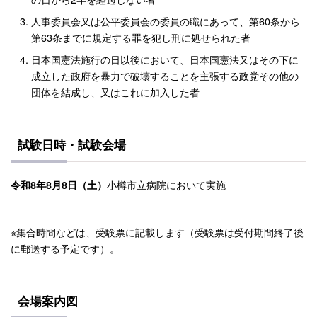
人事委員会又は公平委員会の委員の職にあって、第60条から
第63条までに規定する罪を犯し刑に処せられた者
日本国憲法施行の日以後において、日本国憲法又はその下に
成立した政府を暴力で破壊することを主張する政党その他の
団体を結成し、又はこれに加入した者
試験日時・試験会場
小樽市立病院において実施
令和8年8月8日（土）
※集合時間などは、受験票に記載します（受験票は受付期間終了後
に郵送する予定です）。
会場案内図