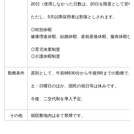
20日（使用しなかった日数は、20日を限度として翌
ただし、5月以降採用者は割落としされます。
◎特別休暇
健康増進休暇、結婚休暇、産前産後休暇、服喪休暇な
◎育児休業制度
◎介護休暇制度
勤務条件
原則として、午前8時30分から午後5時までの勤務で
土・日曜日のほか、国民の祝日等は休みです。
今後、二交代制を導入予定。
その他
病院敷地内は全て禁煙です。