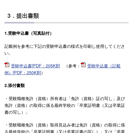
3．提出書類
1.受験申込書（写真貼付）
記載例を参考に下記の受験申込書の様式を印刷し使用してくださ
い。
受験申込書[PDF：205KB]
（参考：
受験申込書（記載
例）[PDF：250KB]
）
2.添付書類
・受験職種免許（資格）所有者は「免許（資格）証の写し」及び
免許（資格）の取得に係る最終学校の「卒業証明書（又は卒業証
書の写し）」
・受験職種免許（資格）取得見込み者は免許（資格）の取得に係
る最終学校の「卒業証明書（又は卒業証書の写し）」又は「卒業