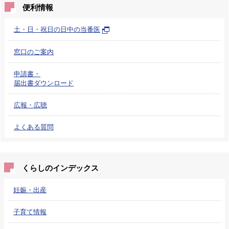
便利情報
土・日・祝日の日中の当番医
窓口のご案内
申請書・
届出書ダウンロード
広報・広聴
よくある質問
くらしのインデックス
妊娠・出産
子育て情報