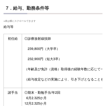
7．給与、勤務条件等
給与等
初任給
◎診療放射線技師
239,800円（大学卒）
232,900円（短大3卒）
（年齢及び免許（資格）取得後の経験年数に応じて一
（給与改定などの実施により、引き下げとなることも
諸手当
◎期末・勤勉手当/年2回
6月2.325か月
12月2.325か月