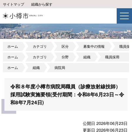
サイトマップ
組織から探す
ホーム
カテゴリ
区分
募集中の情報
職員採
ホーム
カテゴリ
分野
組織
職員採用
ホーム
組織
病院局
令和８年度小樽市病院局職員（診療放射線技師）
採用試験実施要領(受付期間：令和8年6月23日～令
和8年7月24日)
公開日 2026年06月23日
更新日 2026年06月23日