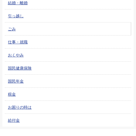
結婚・離婚
引っ越し
ごみ
仕事・就職
おくやみ
国民健康保険
国民年金
税金
お困りの時は
給付金