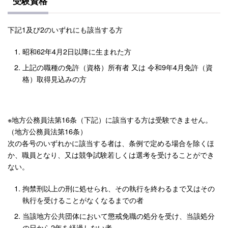
受験資格
下記1及び2のいずれにも該当する方
昭和62年4月2日以降に生まれた方
上記の職種の免許（資格）所有者 又は 令和9年4月免許（資
格）取得見込みの方
※地方公務員法第16条（下記）に該当する方は受験できません。
（地方公務員法第16条）
次の各号のいずれかに該当する者は、条例で定める場合を除くほ
か、職員となり、又は競争試験若しくは選考を受けることができ
ない。
拘禁刑以上の刑に処せられ、その執行を終わるまで又はその
執行を受けることがなくなるまでの者
当該地方公共団体において懲戒免職の処分を受け、当該処分
の日から2年を経過しない者