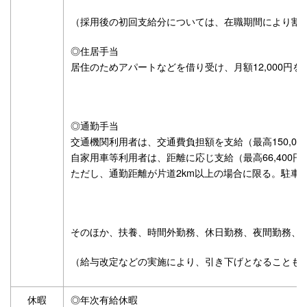
（採用後の初回支給分については、在職期間により割
◎住居手当
居住のためアパートなどを借り受け、月額12,000円を
◎通勤手当
交通機関利用者は、交通費負担額を支給（最高150,00
自家用車等利用者は、距離に応じ支給（最高66,400円
ただし、通勤距離が片道2km以上の場合に限る。駐車
そのほか、扶養、時間外勤務、休日勤務、夜間勤務、
（給与改定などの実施により、引き下げとなることも
休暇
◎年次有給休暇