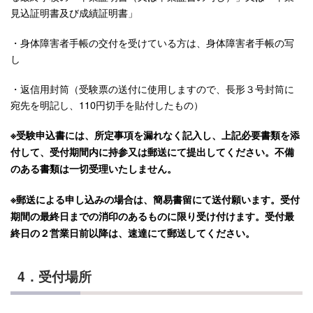
見込証明書及び成績証明書」
・身体障害者手帳の交付を受けている方は、身体障害者手帳の写
し
・返信用封筒（受験票の送付に使用しますので、長形３号封筒に
宛先を明記し、110円切手を貼付したもの）
※受験申込書には、所定事項を漏れなく記入し、上記必要書類を添
付して、受付期間内に持参又は郵送にて提出してください。不備
のある書類は一切受理いたしません。
※郵送による申し込みの場合は、簡易書留にて送付願います。受付
期間の最終日までの消印のあるものに限り受け付けます。受付最
終日の２営業日前以降は、速達にて郵送してください。
4．受付場所