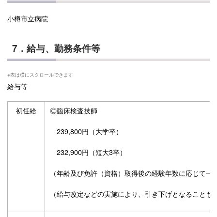
小樽市立病院
7．給与、勤務条件等
給与等
初任給
◎臨床検査技師
239,800円（大学卒）
232,900円（短大3卒）
（年齢及び免許（資格）取得後の経験年数に応じて一
（給与改定などの実施により、引き下げとなることも