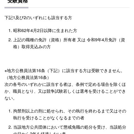
受験資格
下記1及び2のいずれにも該当する方
昭和62年4月2日以降に生まれた方
上記の職種の免許（資格）所有者 又は 令和9年4月免許（資
格）取得見込みの方
※地方公務員法第16条（下記）に該当する方は受験できません。
（地方公務員法第16条）
次の各号のいずれかに該当する者は、条例で定める場合を除くほ
か、職員となり、又は競争試験若しくは選考を受けることができ
ない。
拘禁刑以上の刑に処せられ、その執行を終わるまで又はその
執行を受けることがなくなるまでの者
当該地方公共団体において懲戒免職の処分を受け、当該処分
の日から2年を経過しない者