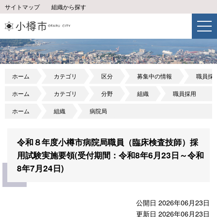
サイトマップ
組織から探す
ホーム
カテゴリ
区分
募集中の情報
職員採
ホーム
カテゴリ
分野
組織
職員採用
ホーム
組織
病院局
令和８年度小樽市病院局職員（臨床検査技師）採
用試験実施要領(受付期間：令和8年6月23日～令和
8年7月24日)
公開日 2026年06月23日
更新日 2026年06月23日