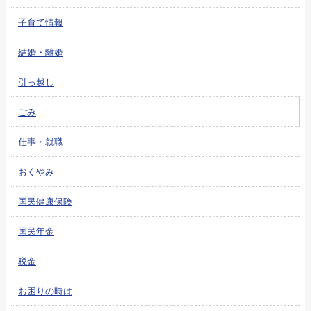
子育て情報
結婚・離婚
引っ越し
ごみ
仕事・就職
おくやみ
国民健康保険
国民年金
税金
お困りの時は