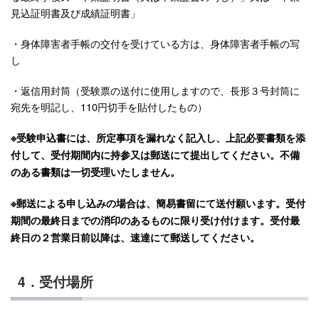
見込証明書及び成績証明書」
・身体障害者手帳の交付を受けている方は、身体障害者手帳の写
し
・返信用封筒（受験票の送付に使用しますので、長形３号封筒に
宛先を明記し、110円切手を貼付したもの）
※受験申込書には、所定事項を漏れなく記入し、上記必要書類を添
付して、受付期間内に持参又は郵送にて提出してください。不備
のある書類は一切受理いたしません。
※郵送による申し込みの場合は、簡易書留にて送付願います。受付
期間の最終日までの消印のあるものに限り受け付けます。受付最
終日の２営業日前以降は、速達にて郵送してください。
4．受付場所