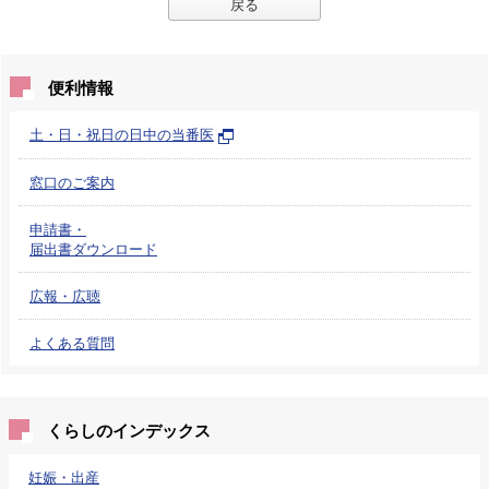
戻る
便利情報
土・日・祝日の日中の当番医
窓口のご案内
申請書・
届出書ダウンロード
広報・広聴
よくある質問
くらしのインデックス
妊娠・出産