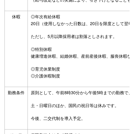
休暇
◎年次有給休暇
20日（使用しなかった日数は、20日を限度として翌
ただし、5月以降採用者は割落としされます。
◎特別休暇
健康増進休暇、結婚休暇、産前産後休暇、服喪休暇な
◎育児休業制度
◎介護休暇制度
勤務条件
原則として、午前8時30分から午後5時までの勤務で
土・日曜日のほか、国民の祝日等は休みです。
今後、二交代制を導入予定。