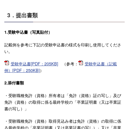
3．提出書類
1.受験申込書（写真貼付）
記載例を参考に下記の受験申込書の様式を印刷し使用してくださ
い。
受験申込書[PDF：205KB]
（参考：
受験申込書（記載
例）[PDF：250KB]
）
2.添付書類
・受験職種免許（資格）所有者は「免許（資格）証の写し」及び
免許（資格）の取得に係る最終学校の「卒業証明書（又は卒業証
書の写し）」
・受験職種免許（資格）取得見込み者は免許（資格）の取得に係
る最終学校の「卒業証明書（又は卒業証書の写し）」又は「卒業