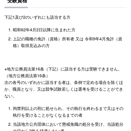
受験資格
下記1及び2のいずれにも該当する方
昭和62年4月2日以降に生まれた方
上記の職種の免許（資格）所有者 又は 令和9年4月免許（資
格）取得見込みの方
※地方公務員法第16条（下記）に該当する方は受験できません。
（地方公務員法第16条）
次の各号のいずれかに該当する者は、条例で定める場合を除くほ
か、職員となり、又は競争試験若しくは選考を受けることができ
ない。
拘禁刑以上の刑に処せられ、その執行を終わるまで又はその
執行を受けることがなくなるまでの者
当該地方公共団体において懲戒免職の処分を受け、当該処分
の日から2年を経過しない者