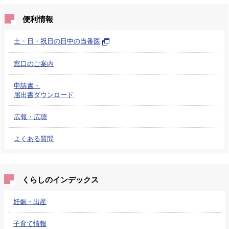
便利情報
土・日・祝日の日中の当番医
窓口のご案内
申請書・
届出書ダウンロード
広報・広聴
よくある質問
くらしのインデックス
妊娠・出産
子育て情報