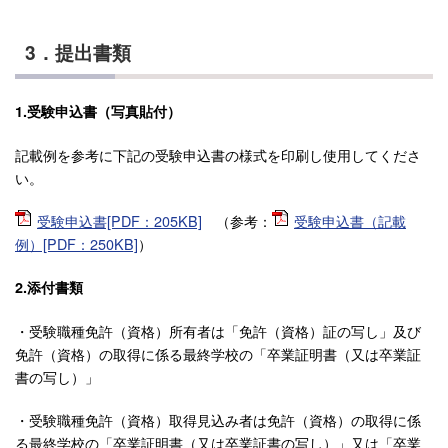
3．提出書類
1.受験申込書（写真貼付）
記載例を参考に下記の受験申込書の様式を印刷し使用してくださ
い。
受験申込書[PDF：205KB]
（参考：
受験申込書（記載
例）[PDF：250KB]
）
2.添付書類
・受験職種免許（資格）所有者は「免許（資格）証の写し」及び
免許（資格）の取得に係る最終学校の「卒業証明書（又は卒業証
書の写し）」
・受験職種免許（資格）取得見込み者は免許（資格）の取得に係
る最終学校の「卒業証明書（又は卒業証書の写し）」又は「卒業