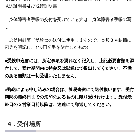
見込証明書及び成績証明書」
・身体障害者手帳の交付を受けている方は、身体障害者手帳の写
し
・返信用封筒（受験票の送付に使用しますので、長形３号封筒に
宛先を明記し、110円切手を貼付したもの）
※受験申込書には、所定事項を漏れなく記入し、上記必要書類を添
付して、受付期間内に持参又は郵送にて提出してください。不備
のある書類は一切受理いたしません。
※郵送による申し込みの場合は、簡易書留にて送付願います。受付
期間の最終日までの消印のあるものに限り受け付けます。受付最
終日の２営業日前以降は、速達にて郵送してください。
4．受付場所