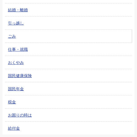
結婚・離婚
引っ越し
ごみ
仕事・就職
おくやみ
国民健康保険
国民年金
税金
お困りの時は
給付金