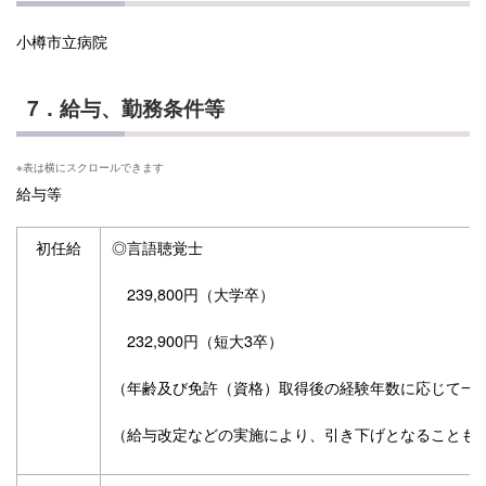
小樽市立病院
7．給与、勤務条件等
給与等
初任給
◎言語聴覚士
239,800円（大学卒）
232,900円（短大3卒）
（年齢及び免許（資格）取得後の経験年数に応じて一
（給与改定などの実施により、引き下げとなることも