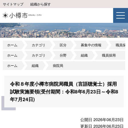
サイトマップ
組織から探す
ホーム
カテゴリ
区分
募集中の情報
職員採
ホーム
カテゴリ
分野
組織
職員採用
ホーム
組織
病院局
令和８年度小樽市病院局職員（言語聴覚士）採用
試験実施要領(受付期間：令和8年6月23日～令和8
年7月24日)
公開日 2026年06月23日
更新日 2026年06月23日