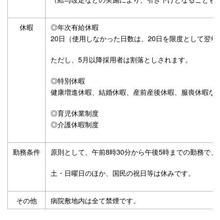
休暇
◎年次有給休暇
20日（使用しなかった日数は、20日を限度として翌
ただし、5月以降採用者は割落としされます。
◎特別休暇
健康増進休暇、結婚休暇、産前産後休暇、服喪休暇な
◎育児休業制度
◎介護休暇制度
勤務条件
原則として、午前8時30分から午後5時までの勤務で
土・日曜日のほか、国民の祝日等は休みです。
その他
病院敷地内は全て禁煙です。