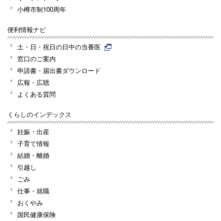
小樽市制100周年
便利情報ナビ
土・日・祝日の日中の当番医
窓口のご案内
申請書・届出書ダウンロード
広報・広聴
よくある質問
くらしのインデックス
妊娠・出産
子育て情報
結婚・離婚
引越し
ごみ
仕事・就職
おくやみ
国民健康保険