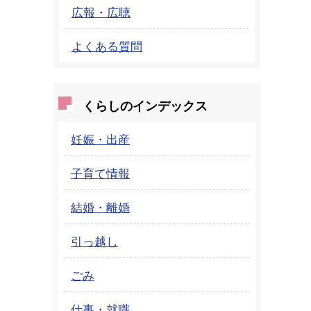
広報・広聴
よくある質問
くらしのインデックス
妊娠・出産
子育て情報
結婚・離婚
引っ越し
ごみ
仕事・就職