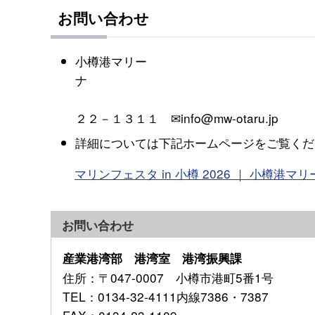
お問い合わせ
小樽港マリー
☎０
２２－１３１１ ✉info@mw-otaru.jp
詳細については下記ホームページをご覧くだ
マリンフェスタ in 小樽 2026 ｜ 小樽港
お問い合わせ
産業港湾部 港湾室 港湾振興課
住所
：〒047-0007 小樽市港町5番1号
TEL
：0134-32-4111内線7386・7387