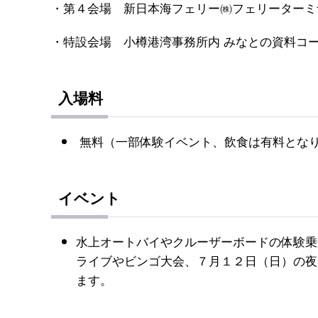
・第４会場 新日本海フェリー㈱フェリーターミ
・特設会場 小樽港湾事務所内 みなとの資料コ
入場料
無料（一部体験イベント、飲食は有料とな
イベント
水上オートバイやクルーザーボードの体験乗
ライブやビンゴ大会、７月１２日（日）の夜
ます。