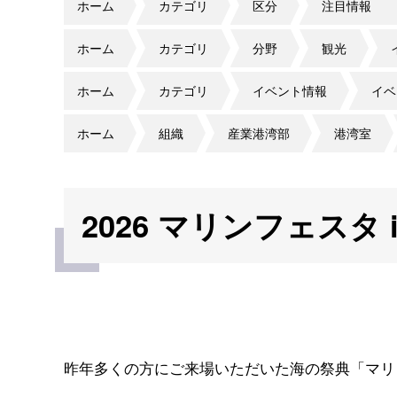
ホーム
カテゴリ
区分
注目情報
ホーム
カテゴリ
分野
観光
ホーム
カテゴリ
イベント情報
イベ
ホーム
組織
産業港湾部
港湾室
2026 マリンフェスタ 
昨年多くの方にご来場いただいた海の祭典「マリン