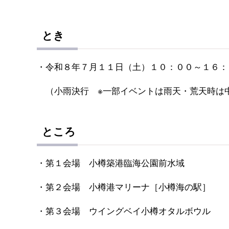
とき
・令和８年７月１１日（土）１０：００～１６：
（小雨決行 ※一部イベントは雨天・荒天時は
ところ
・第１会場 小樽築港臨海公園前水域
・第２会場 小樽港マリーナ［小樽海の駅］
・第３会場 ウイングベイ小樽オタルボウル