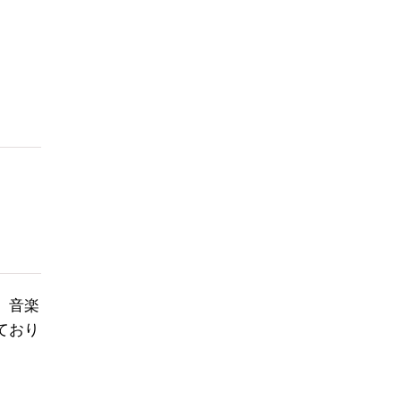
、音楽
ており