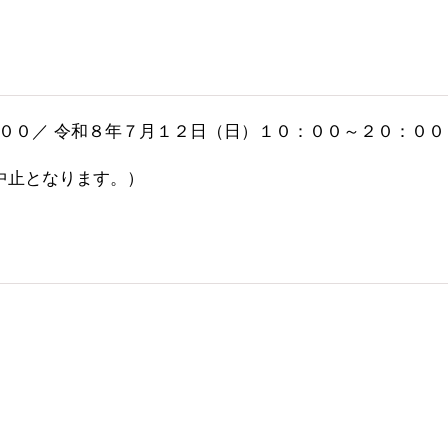
００／ 令和８年７月１２日（日）１０：００～２０：００
中止となります。）