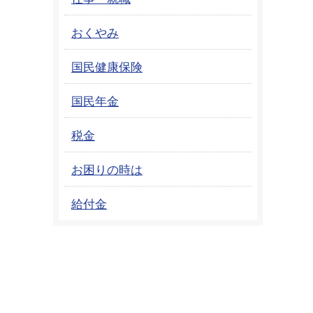
おくやみ
国民健康保険
国民年金
税金
お困りの時は
給付金