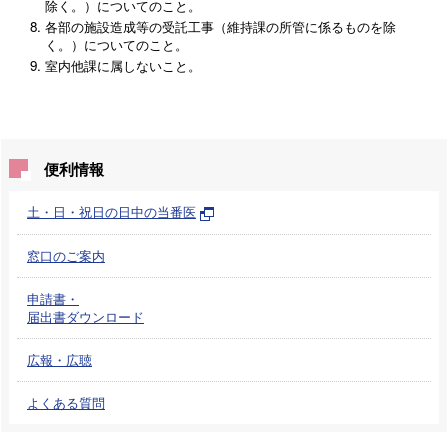
除く。）についてのこと。
各部の施設造成等の受託工事（維持課の所管に係るものを除
く。）についてのこと。
室内他課に属しないこと。
便利情報
土・日・祝日の日中の当番医
窓口のご案内
申請書・
届出書ダウンロード
広報・広聴
よくある質問