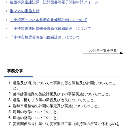
建設事業室建設課 設計図書等電子閲覧申請フォーム
群マネの実施方針
「小樽市トンネル長寿命化修繕計画」について
「小樽市道路附属物長寿命化修繕計画」について
「小樽市橋梁長寿命化修繕計画」について
>>記事一覧を見る
事務分掌
道路及び河川についての事業に係る調整及び計画についてのこ
と。
都市計画道路の施設計画及びその事業実施についてのこと。
道路、橋りょう等の新設及び改良についてのこと。
臨時市道整備の計画の策定及び実施についてのこと。
河川の改修についてのこと。
崖地の整備についてのこと。
災害関係法令に基づく災害復旧工事（維持課の所管に係るものを