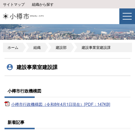
サイトマップ
組織から探す
ホーム
組織
建設部
建設事業室建設課
建設事業室建設課
小樽市行政機構図
小樽市行政機構図（令和8年4月1日現在）[PDF：147KB]
新着記事