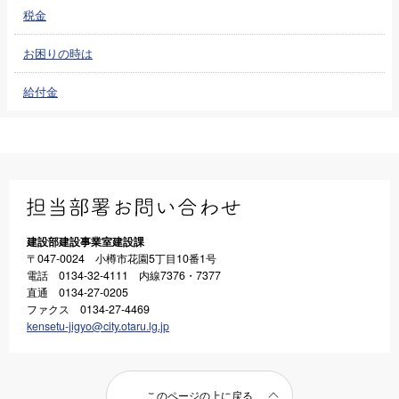
税金
お困りの時は
給付金
建設部建設事業室建設課
〒047-0024 小樽市花園5丁目10番1号
電話 0134-32-4111 内線7376・7377
直通 0134-27-0205
ファクス 0134-27-4469
kensetu-jigyo@city.otaru.lg.jp
このページの上に戻る