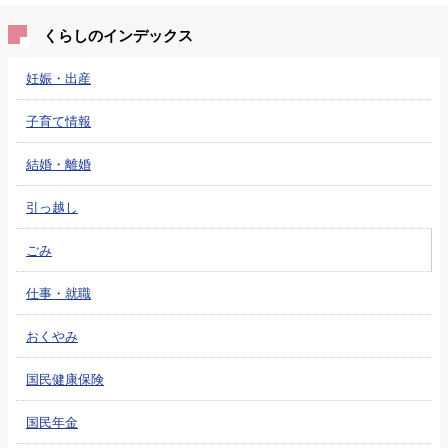
くらしのインデックス
妊娠・出産
子育て情報
結婚・離婚
引っ越し
ごみ
仕事・就職
おくやみ
国民健康保険
国民年金