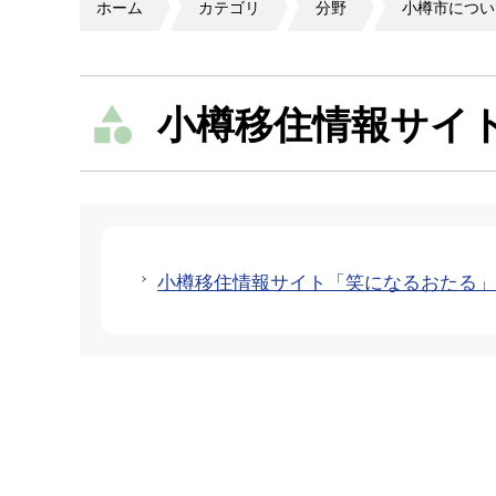
ホーム
カテゴリ
分野
小樽市につい
小樽移住情報サイ
小樽移住情報サイト「笑になるおたる」