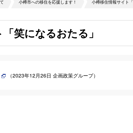
て
小樽市への移住を応援します！
小樽移住情報サイト
ト「笑になるおたる」
（
2023年12月26日
企画政策グループ
）