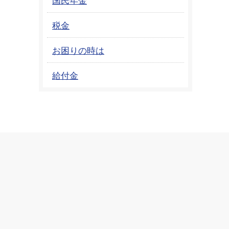
税金
お困りの時は
給付金