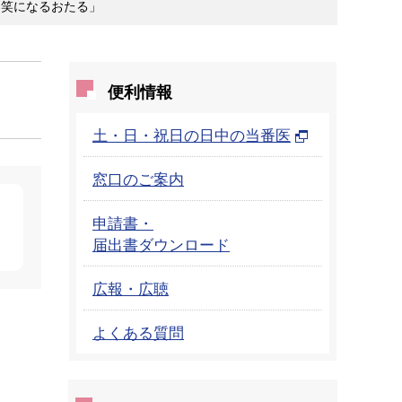
「笑になるおたる」
便利情報
土・日・祝日の日中の当番医
窓口のご案内
申請書・
届出書ダウンロード
広報・広聴
よくある質問