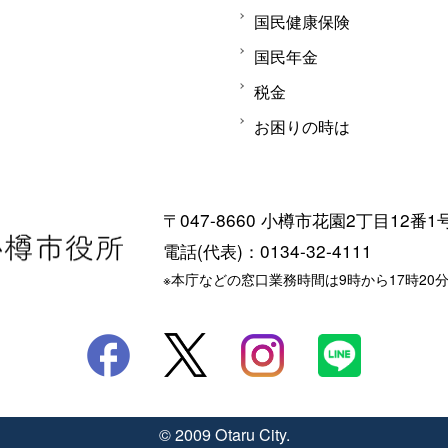
国民健康保険
国民年金
税金
お困りの時は
〒047-8660 小樽市花園2丁目12番1
電話(代表)：0134-32-4111
※本庁などの窓口業務時間は9時から17時20
© 2009 Otaru City.