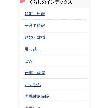
くらしのインデックス
妊娠・出産
子育て情報
結婚・離婚
引っ越し
ごみ
仕事・就職
おくやみ
国民健康保険
国民年金