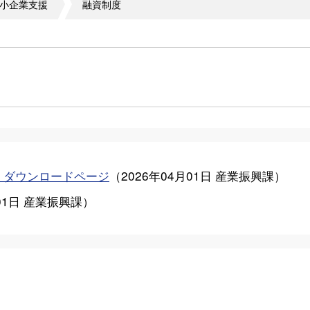
小企業支援
融資制度
 ダウンロードページ
（
2026年04月01日
産業振興課
）
01日
産業振興課
）