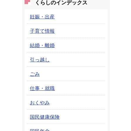
くらしのインデックス
妊娠・出産
子育て情報
結婚・離婚
引っ越し
ごみ
仕事・就職
おくやみ
国民健康保険
国民年金