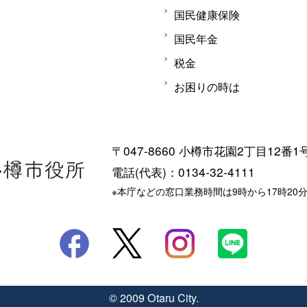
国民健康保険
国民年金
税金
お困りの時は
〒047-8660 小樽市花園2丁目12番1
電話(代表)：0134-32-4111
※本庁などの窓口業務時間は9時から17時20
© 2009 Otaru City.