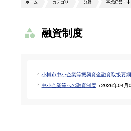
ホーム
カテゴリ
分野
事業経営・中
融資制度
小樽市中小企業等振興資金融資取扱要綱
中小企業等への融資制度
（
2026年04月