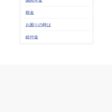
税金
お困りの時は
給付金