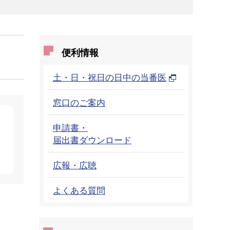
便利情報
土・日・祝日の日中の当番医
窓口のご案内
申請書・
届出書ダウンロード
広報・広聴
よくある質問