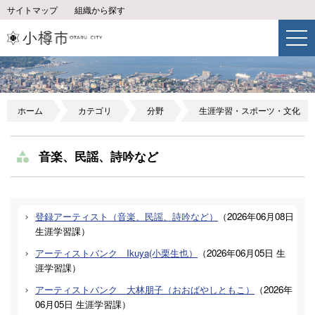
サイトマップ
組織から探す
ホーム
カテゴリ
分野
生涯学習・スポーツ・文化
音楽、民謡、詩吟など
登録アーティスト（音楽、民謡、詩吟など）
（
2026年06月08日
生涯学習課
）
アーティストバンク Ikuya(小栗生也）
（
2026年06月05日
生
涯学習課
）
アーティストバンク 大林朋子（おおばやしともこ）
（
2026年
06月05日
生涯学習課
）