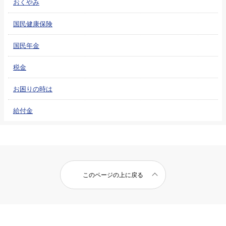
おくやみ
国民健康保険
国民年金
税金
お困りの時は
給付金
このページの上に戻る