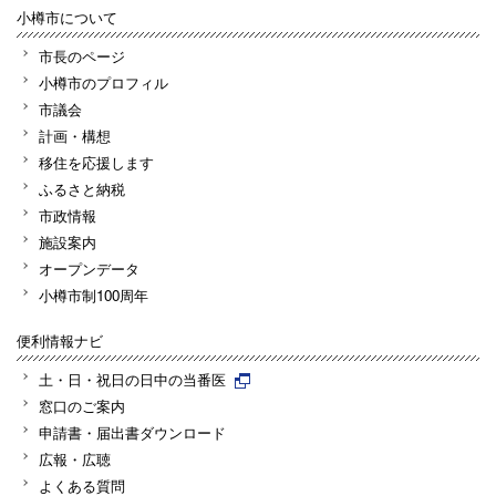
小樽市について
市長のページ
小樽市のプロフィル
市議会
計画・構想
移住を応援します
ふるさと納税
市政情報
施設案内
オープンデータ
小樽市制100周年
便利情報ナビ
土・日・祝日の日中の当番医
窓口のご案内
申請書・届出書ダウンロード
広報・広聴
よくある質問