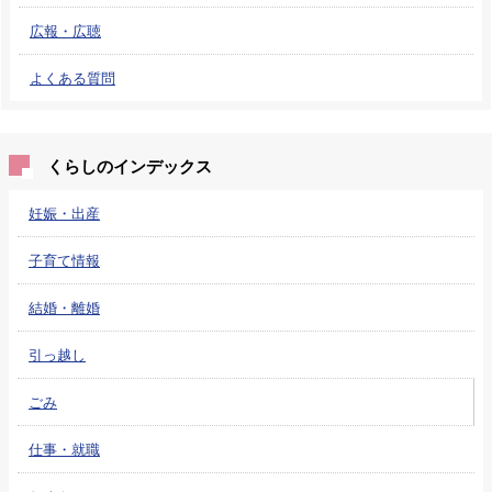
広報・広聴
よくある質問
くらしのインデックス
妊娠・出産
子育て情報
結婚・離婚
引っ越し
ごみ
仕事・就職