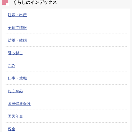
くらしのインデックス
妊娠・出産
子育て情報
結婚・離婚
引っ越し
ごみ
仕事・就職
おくやみ
国民健康保険
国民年金
税金