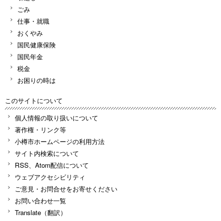
ごみ
仕事・就職
おくやみ
国民健康保険
国民年金
税金
お困りの時は
このサイトについて
個人情報の取り扱いについて
著作権・リンク等
小樽市ホームページの利用方法
サイト内検索について
RSS、Atom配信について
ウェブアクセシビリティ
ご意見・お問合せをお寄せください
お問い合わせ一覧
Translate（翻訳）