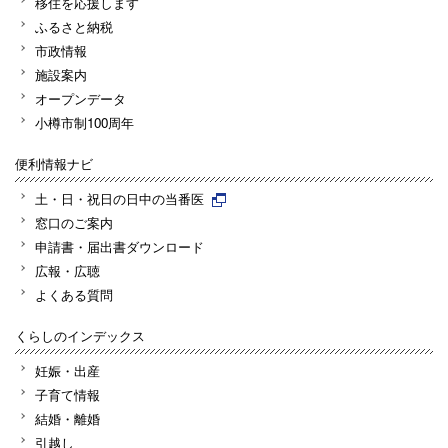
移住を応援します
ふるさと納税
市政情報
施設案内
オープンデータ
小樽市制100周年
便利情報ナビ
土・日・祝日の日中の当番医
窓口のご案内
申請書・届出書ダウンロード
広報・広聴
よくある質問
くらしのインデックス
妊娠・出産
子育て情報
結婚・離婚
引越し