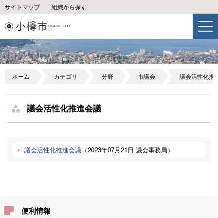
サイトマップ
組織から探す
ホーム
カテゴリ
分野
市議会
議会活性化推
議会活性化推進会議
議会活性化推進会議
（
2023年07月21日
議会事務局
）
便利情報