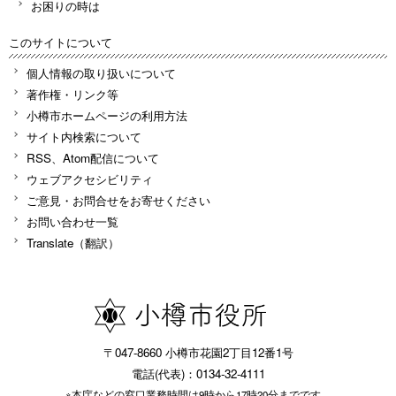
お困りの時は
このサイトについて
個人情報の取り扱いについて
著作権・リンク等
小樽市ホームページの利用方法
サイト内検索について
RSS、Atom配信について
ウェブアクセシビリティ
ご意見・お問合せをお寄せください
お問い合わせ一覧
Translate（翻訳）
〒047-8660 小樽市花園2丁目12番1号
電話(代表)：0134-32-4111
※本庁などの窓口業務時間は9時から17時20分までです。