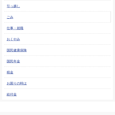
引っ越し
ごみ
仕事・就職
おくやみ
国民健康保険
国民年金
税金
お困りの時は
給付金