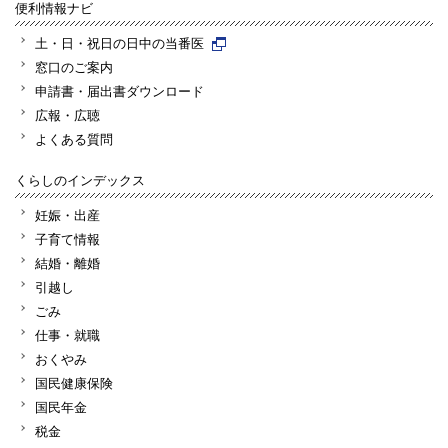
便利情報ナビ
土・日・祝日の日中の当番医
窓口のご案内
申請書・届出書ダウンロード
広報・広聴
よくある質問
くらしのインデックス
妊娠・出産
子育て情報
結婚・離婚
引越し
ごみ
仕事・就職
おくやみ
国民健康保険
国民年金
税金