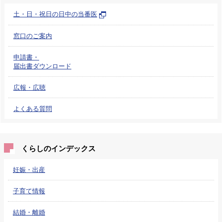
土・日・祝日の日中の当番医
窓口のご案内
申請書・
届出書ダウンロード
広報・広聴
よくある質問
くらしのインデックス
妊娠・出産
子育て情報
結婚・離婚