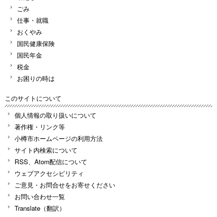
ごみ
仕事・就職
おくやみ
国民健康保険
国民年金
税金
お困りの時は
このサイトについて
個人情報の取り扱いについて
著作権・リンク等
小樽市ホームページの利用方法
サイト内検索について
RSS、Atom配信について
ウェブアクセシビリティ
ご意見・お問合せをお寄せください
お問い合わせ一覧
Translate（翻訳）