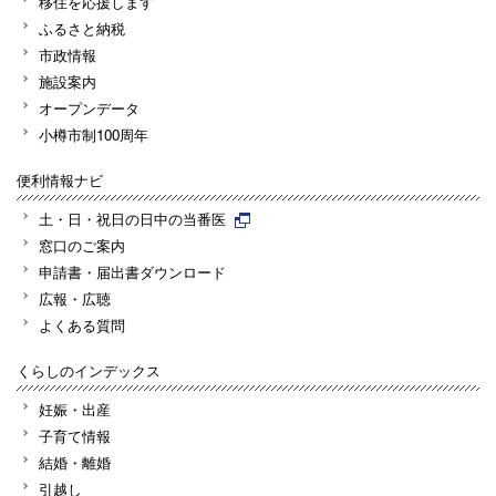
移住を応援します
ふるさと納税
市政情報
施設案内
オープンデータ
小樽市制100周年
便利情報ナビ
土・日・祝日の日中の当番医
窓口のご案内
申請書・届出書ダウンロード
広報・広聴
よくある質問
くらしのインデックス
妊娠・出産
子育て情報
結婚・離婚
引越し