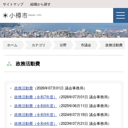
サイトマップ
組織から探す
ホーム
カテゴリ
分野
市議会
政務活動費
政務活動費
政務活動費
（
2026年07月01日
議会事務局
）
政務活動費（令和7年度）
（
2026年07月01日
議会事務局
）
政務活動費（令和6年度）
（
2025年06月11日
議会事務局
）
政務活動費（令和5年度）
（
2024年07月19日
議会事務局
）
政務活動費（令和4年度）
（
2023年07月21日
議会事務局
）