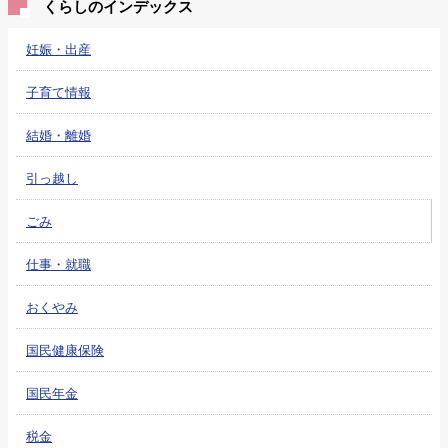
くらしのインデックス
妊娠・出産
子育て情報
結婚・離婚
引っ越し
ごみ
仕事・就職
おくやみ
国民健康保険
国民年金
税金