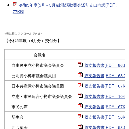
令和5年度(5月～3月)政務活動費会派別支出内訳[PDF：
77KB]
【令和5年度（4月分）交付分】
会派名
自由民主党小樽市議会議員会
収支報告書[PDF：86.6K
公明党小樽市議会議員団
収支報告書[PDF：68.3K
日本共産党小樽市議会議員団
収支報告書[PDF：67KB
立憲・市民連合小樽市議会議員会
収支報告書[PDF：104KB
市民の声
収支報告書[PDF：67KB
新生会
収支報告書[PDF：56KB
四つ葉会
収支報告書[PDF：53.5K