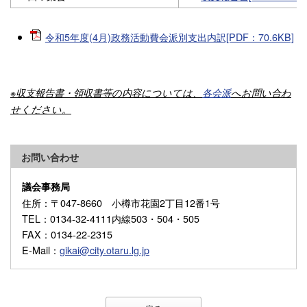
令和5年度(4月)政務活動費会派別支出内訳[PDF：70.6KB]
※収支報告書・領収書等の内容については、
各会派
へお問い合わ
せください。
お問い合わせ
議会事務局
住所
：〒047-8660 小樽市花園2丁目12番1号
TEL
：0134-32-4111内線503・504・505
FAX
：0134-22-2315
E-Mail
：
gikai@city.otaru.lg.jp