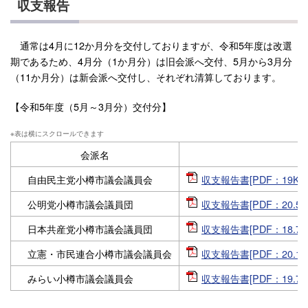
収支報告
通常は4月に12か月分を交付しておりますが、令和5年度は改選
期であるため、4月分（1か月分）は旧会派へ交付、5月から3月分
（11か月分）は新会派へ交付し、それぞれ清算しております。
【令和5年度（5月～3月分）交付分】
会派名
自由民主党小樽市議会議員会
収支報告書[PDF：19KB
公明党小樽市議会議員団
収支報告書[PDF：20.5K
日本共産党小樽市議会議員団
収支報告書[PDF：18.7K
立憲・市民連合小樽市議会議員会
収支報告書[PDF：20.1K
みらい小樽市議会議員会
収支報告書[PDF：19.7K