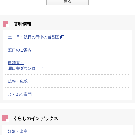
戻る
便利情報
土・日・祝日の日中の当番医
窓口のご案内
申請書・
届出書ダウンロード
広報・広聴
よくある質問
くらしのインデックス
妊娠・出産