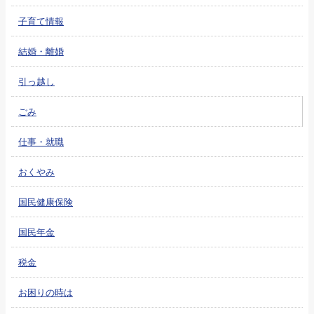
子育て情報
結婚・離婚
引っ越し
ごみ
仕事・就職
おくやみ
国民健康保険
国民年金
税金
お困りの時は