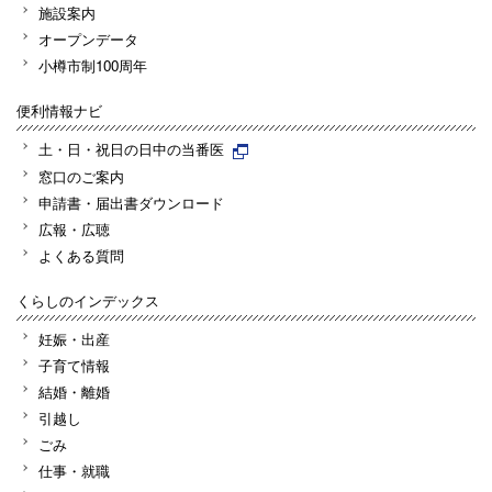
施設案内
オープンデータ
小樽市制100周年
便利情報ナビ
土・日・祝日の日中の当番医
窓口のご案内
申請書・届出書ダウンロード
広報・広聴
よくある質問
くらしのインデックス
妊娠・出産
子育て情報
結婚・離婚
引越し
ごみ
仕事・就職