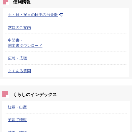
便利情報
土・日・祝日の日中の当番医
窓口のご案内
申請書・
届出書ダウンロード
広報・広聴
よくある質問
くらしのインデックス
妊娠・出産
子育て情報