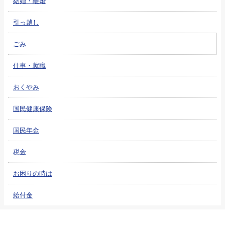
結婚・離婚
引っ越し
ごみ
仕事・就職
おくやみ
国民健康保険
国民年金
税金
お困りの時は
給付金