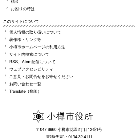
税金
お困りの時は
このサイトについて
個人情報の取り扱いについて
著作権・リンク等
小樽市ホームページの利用方法
サイト内検索について
RSS、Atom配信について
ウェブアクセシビリティ
ご意見・お問合せをお寄せください
お問い合わせ一覧
Translate（翻訳）
〒047-8660 小樽市花園2丁目12番1号
電話(代表)：0134-32-4111