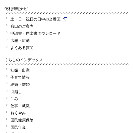
便利情報ナビ
土・日・祝日の日中の当番医
窓口のご案内
申請書・届出書ダウンロード
広報・広聴
よくある質問
くらしのインデックス
妊娠・出産
子育て情報
結婚・離婚
引越し
ごみ
仕事・就職
おくやみ
国民健康保険
国民年金