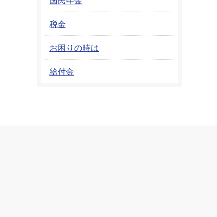
税金
お困りの時は
給付金