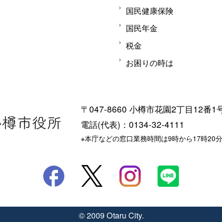
国民健康保険
国民年金
税金
お困りの時は
〒047-8660 小樽市花園2丁目12番1
電話(代表)：0134-32-4111
※本庁などの窓口業務時間は9時から17時20
© 2009 Otaru City.