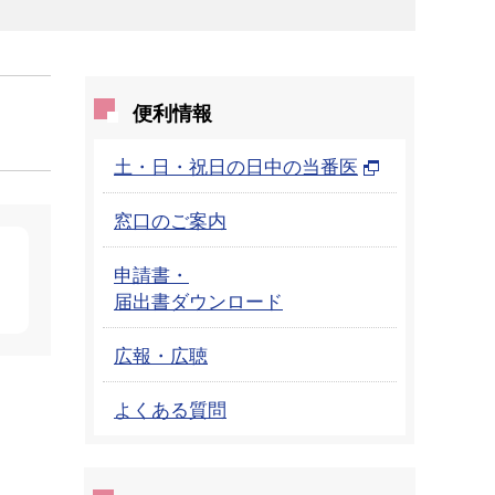
便利情報
土・日・祝日の日中の当番医
窓口のご案内
申請書・
届出書ダウンロード
広報・広聴
よくある質問