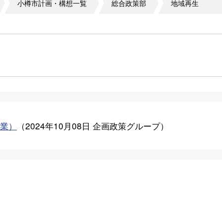
小樽市計画・構想一覧
総合政策部
地域再生
業）
（
2024年10月08日
企画政策グループ
）