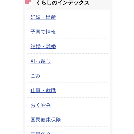
くらしのインデックス
妊娠・出産
子育て情報
結婚・離婚
引っ越し
ごみ
仕事・就職
おくやみ
国民健康保険
国民年金