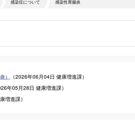
感染症について
感染性胃腸炎
炎）
（
2026年06月04日
健康増進課
）
026年05月28日
健康増進課
）
康増進課
）