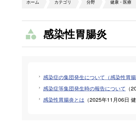
ホーム
カテゴリ
分野
健康・医療
感染性胃腸炎
感染症の集団発生について（感染性胃腸
感染症等集団発生時の報告について
（
2
感染性胃腸炎とは
（
2025年11月06日
健