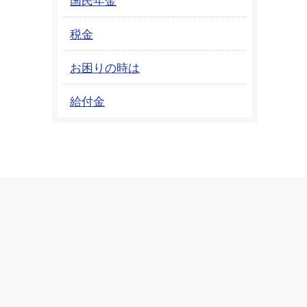
税金
お困りの時は
給付金