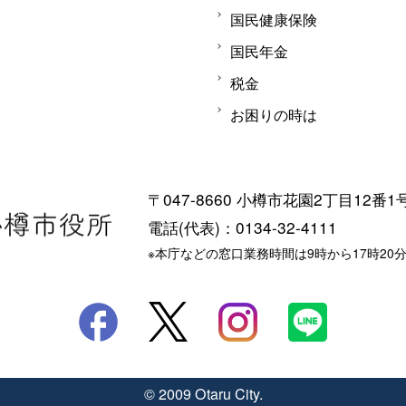
国民健康保険
国民年金
税金
お困りの時は
〒047-8660 小樽市花園2丁目12番1
電話(代表)：0134-32-4111
※本庁などの窓口業務時間は9時から17時20
© 2009 Otaru City.