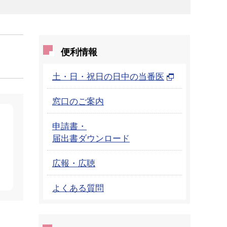
便利情報
土・日・祝日の日中の当番医
窓口のご案内
申請書・
届出書ダウンロード
広報・広聴
よくある質問