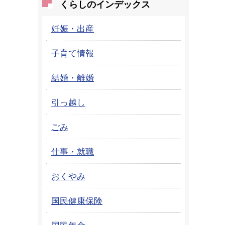
くらしのインデックス
妊娠・出産
子育て情報
結婚・離婚
引っ越し
ごみ
仕事・就職
おくやみ
国民健康保険
国民年金