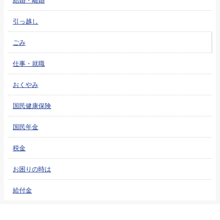
引っ越し
ごみ
仕事・就職
おくやみ
国民健康保険
国民年金
税金
お困りの時は
給付金