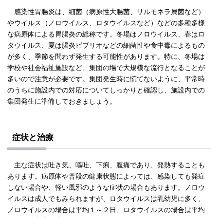
感染性胃腸炎は、細菌（病原性大腸菌、サルモネラ属菌など）
やウイルス（ノロウイルス、ロタウイルスなど）などの多種多様
な病原体による胃腸炎の総称です。冬場はノロウイルス、春はロ
タウイルス、夏は腸炎ビブリオなどの細菌性や食中毒によるもの
が多く、季節を問わず発生する可能性があります。特に、冬場は
学校や社会福祉施設など、集団の場で大規模な流行となることが
多いので注意が必要です。集団発生時に慌てないように、平常時
のうちに施設内での対応についてしっかりと確認し、施設内での
集団発生に準備しておきましょう。
症状と治療
主な症状は吐き気、嘔吐、下痢、腹痛であり、発熱することも
あります。病原体や普段の健康状態によっては、感染しても発症
しない場合や、軽い風邪のような症状の場合もあります。ノロウ
イルスは成人でもみられますが、ロタウイルスは乳幼児に多く、
ノロウイルスの場合は平均１～２日、ロタウイルスの場合は平均