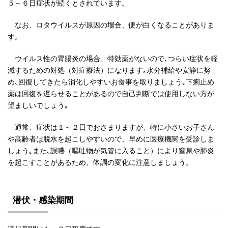
５～６日症状が続くとされています。
なお、ロタウイルスが原因の場合、便が白くなることがありま
す。
ウイルス性の胃腸炎の場合、特効薬がないので､つらい症状を軽
減するための対処（対症療法）になります｡水分補給や安静に努
め､回復してきたら消化しやすいお食事を取りましょう｡下痢止め
薬は回復を遅らせることがあるので自己判断では使用しない方が
望ましいでしょう｡
通常、症状は１～２日でおさまりますが、特に小さいお子さん
や高齢者は脱水を起こしやすいので、早めに医療機関を受診しま
しょう｡また､誤嚥（嘔吐物が気管に入ること）により窒息や肺炎
を起こすことがあるため、体調の変化に注意しましょう。
潜伏・感染期間