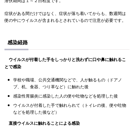
潜伏期間は１～２日程度です。
症状がある間だけではなく、症状が落ち着いてからも、数週間は
便の中にウイルスが含まれるとされているので注意が必要です。
感染経路
ウイルスが付着した手をしっかりと洗わずに口や鼻に触れるこ
とで感染
学校や職場、公共交通機関などで、人が触るもの（ドアノ
ブ、机、食器、つり革など）に触れた後
感染性胃腸炎に感染した人の便や吐物などを処理した後
ウイルスが付着した手で触れられて（トイレの後、便や吐物
などを処理した後など）
直接ウイルスに触れることによる感染