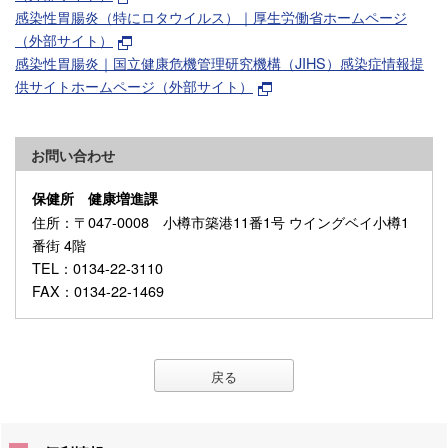
感染性胃腸炎（特にロタウイルス）｜厚生労働省ホームページ
（外部サイト）
感染性胃腸炎｜国立健康危機管理研究機構（JIHS）感染症情報提
供サイトホームページ（外部サイト）
お問い合わせ
保健所 健康増進課
住所
：〒047-0008 小樽市築港11番1号 ウイングベイ小樽1
番街 4階
TEL
：0134-22-3110
FAX
：0134-22-1469
戻る