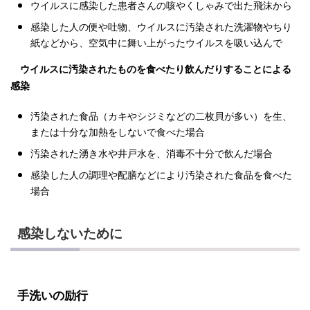
ウイルスに感染した患者さんの咳やくしゃみで出た飛沫から
感染した人の便や吐物、ウイルスに汚染された洗濯物やちり
紙などから、空気中に舞い上がったウイルスを吸い込んで
ウイルスに汚染されたものを食べたり飲んだりすることによる
感染
汚染された食品（カキやシジミなどの二枚貝が多い）を生、
または十分な加熱をしないで食べた場合
汚染された湧き水や井戸水を、消毒不十分で飲んだ場合
感染した人の調理や配膳などにより汚染された食品を食べた
場合
感染しないために
手洗いの励行