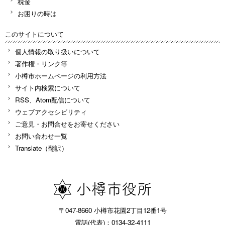
税金
お困りの時は
このサイトについて
個人情報の取り扱いについて
著作権・リンク等
小樽市ホームページの利用方法
サイト内検索について
RSS、Atom配信について
ウェブアクセシビリティ
ご意見・お問合せをお寄せください
お問い合わせ一覧
Translate（翻訳）
〒047-8660 小樽市花園2丁目12番1号
電話(代表)：0134-32-4111