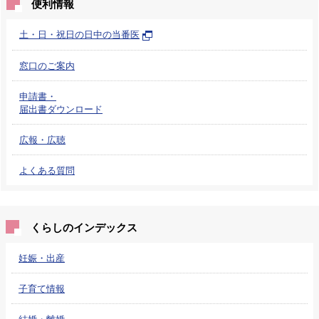
便利情報
土・日・祝日の日中の当番医
窓口のご案内
申請書・
届出書ダウンロード
広報・広聴
よくある質問
くらしのインデックス
妊娠・出産
子育て情報
結婚・離婚