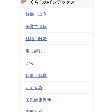
くらしのインデックス
妊娠・出産
子育て情報
結婚・離婚
引っ越し
ごみ
仕事・就職
おくやみ
国民健康保険
国民年金