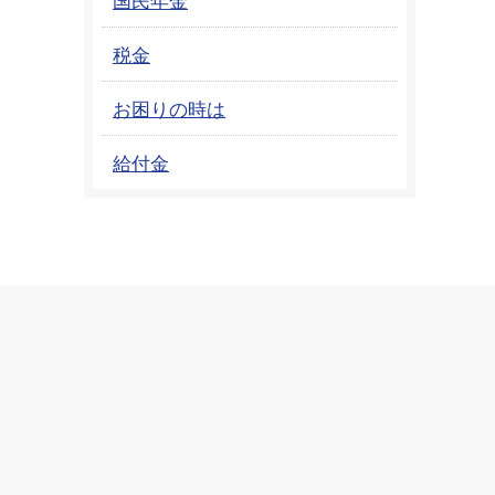
税金
お困りの時は
給付金