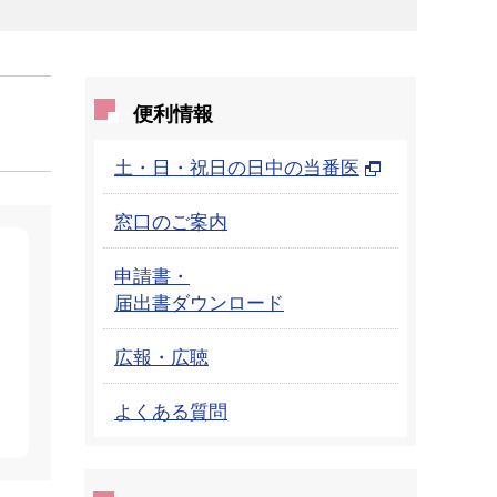
便利情報
土・日・祝日の日中の当番医
窓口のご案内
申請書・
届出書ダウンロード
広報・広聴
よくある質問