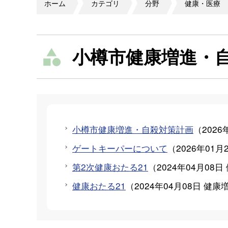
ホーム
カテゴリ
分野
健康・医療
小樽市健康増進・
小樽市健康増進・自殺対策計画
（
2026
ゲートキーパーについて
（
2026年01月
第2次健康おたる21
（
2024年04月08日
健康おたる21
（
2024年04月08日
健康