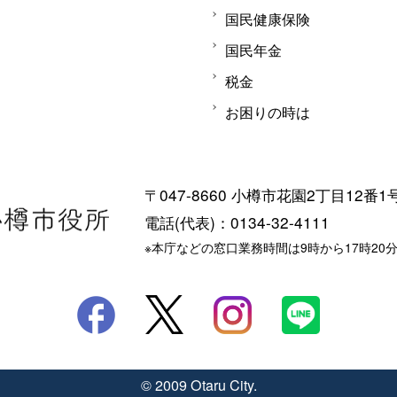
国民健康保険
国民年金
税金
お困りの時は
〒047-8660 小樽市花園2丁目12番1
電話(代表)：0134-32-4111
※本庁などの窓口業務時間は9時から17時20
© 2009 Otaru City.