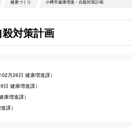
健康づくり
小樽市健康増進・自殺対策計画
自殺対策計画
年02月26日
健康増進課
）
29日
健康増進課
）
健康増進課
）
増進課
）