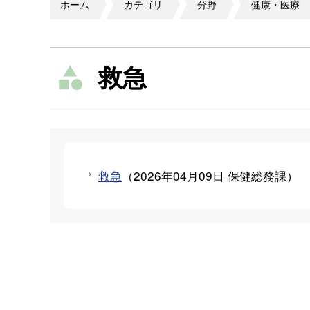
ホーム
カテゴリ
分野
健康・医療
救急
救急
（
2026年04月09日
保健総務課
）