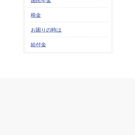
税金
お困りの時は
給付金