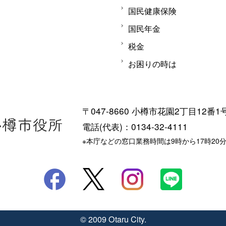
国民健康保険
国民年金
税金
お困りの時は
〒047-8660 小樽市花園2丁目12番1
電話(代表)：0134-32-4111
※本庁などの窓口業務時間は9時から17時20
© 2009 Otaru City.