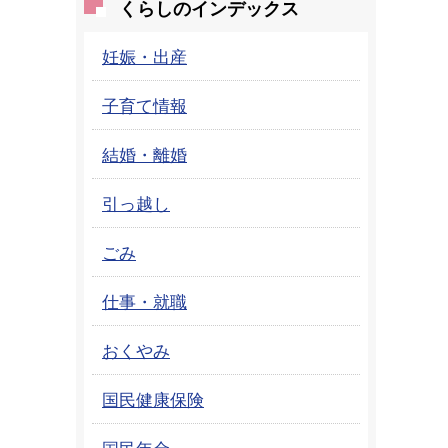
くらしのインデックス
妊娠・出産
子育て情報
結婚・離婚
引っ越し
ごみ
仕事・就職
おくやみ
国民健康保険
国民年金