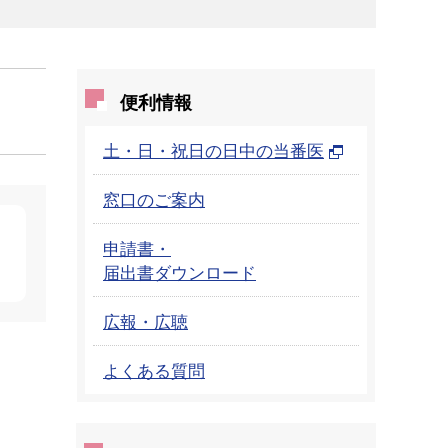
便利情報
土・日・祝日の日中の当番医
窓口のご案内
申請書・
届出書ダウンロード
広報・広聴
よくある質問