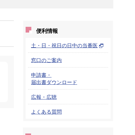
便利情報
土・日・祝日の日中の当番医
窓口のご案内
申請書・
届出書ダウンロード
広報・広聴
よくある質問