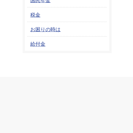
税金
お困りの時は
給付金