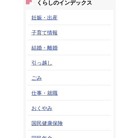
くらしのインデックス
妊娠・出産
子育て情報
結婚・離婚
引っ越し
ごみ
仕事・就職
おくやみ
国民健康保険
国民年金