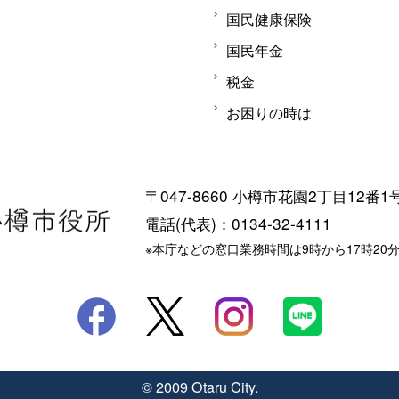
国民健康保険
国民年金
税金
お困りの時は
〒047-8660 小樽市花園2丁目12番1
電話(代表)：0134-32-4111
※本庁などの窓口業務時間は9時から17時20
© 2009 Otaru City.