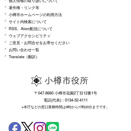
個人情報の取り扱いについて
著作権・リンク等
小樽市ホームページの利用方法
サイト内検索について
RSS、Atom配信について
ウェブアクセシビリティ
ご意見・お問合せをお寄せください
お問い合わせ一覧
Translate（翻訳）
〒047-8660 小樽市花園2丁目12番1号
電話(代表)：0134-32-4111
※本庁などの窓口業務時間は9時から17時20分までです。