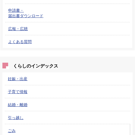
申請書・
届出書ダウンロード
広報・広聴
よくある質問
くらしのインデックス
妊娠・出産
子育て情報
結婚・離婚
引っ越し
ごみ