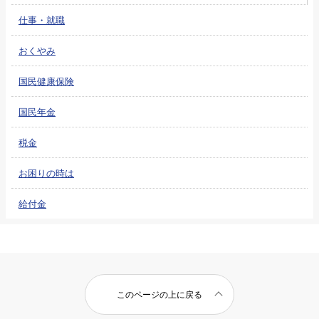
仕事・就職
おくやみ
国民健康保険
国民年金
税金
お困りの時は
給付金
このページの上に戻る