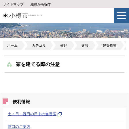
サイトマップ
組織から探す
ホーム
カテゴリ
分野
建設
建築指導
家を建てる際の注意
便利情報
土・日・祝日の日中の当番医
窓口のご案内