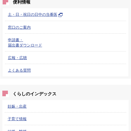
便利情報
土・日・祝日の日中の当番医
窓口のご案内
申請書・
届出書ダウンロード
広報・広聴
よくある質問
くらしのインデックス
妊娠・出産
子育て情報