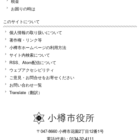
税金
お困りの時は
このサイトについて
個人情報の取り扱いについて
著作権・リンク等
小樽市ホームページの利用方法
サイト内検索について
RSS、Atom配信について
ウェブアクセシビリティ
ご意見・お問合せをお寄せください
お問い合わせ一覧
Translate（翻訳）
〒047-8660 小樽市花園2丁目12番1号
電話(代表)：0134-32-4111