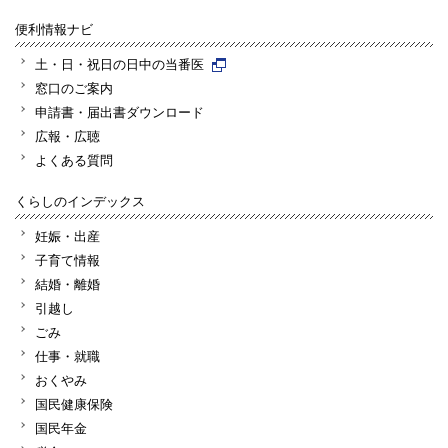
便利情報ナビ
土・日・祝日の日中の当番医
窓口のご案内
申請書・届出書ダウンロード
広報・広聴
よくある質問
くらしのインデックス
妊娠・出産
子育て情報
結婚・離婚
引越し
ごみ
仕事・就職
おくやみ
国民健康保険
国民年金