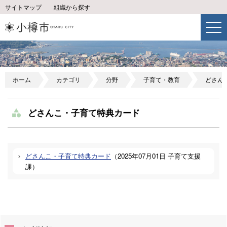
サイトマップ
組織から探す
ホーム
カテゴリ
分野
子育て・教育
どさん
どさんこ・子育て特典カード
どさんこ・子育て特典カード
（
2025年07月01日
子育て支援
課
）