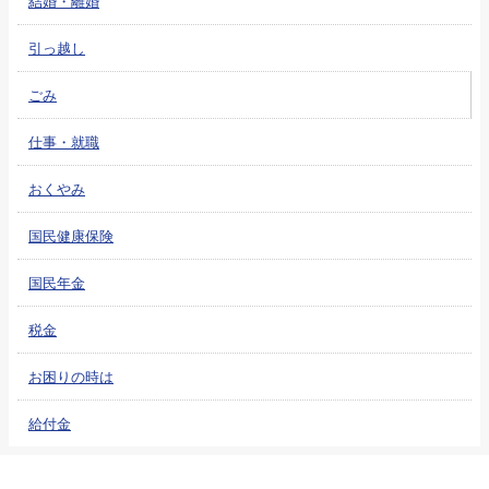
結婚・離婚
引っ越し
ごみ
仕事・就職
おくやみ
国民健康保険
国民年金
税金
お困りの時は
給付金