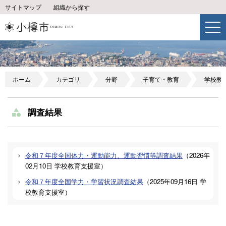
サイトマップ
組織から探す
ホーム
カテゴリ
分野
子育て・教育
学校教
調査結果
令和７年度全国体力・運動能力、運動習慣等調査結果
（
2026年
02月10日
学校教育支援室
）
令和７年度全国学力・学習状況調査結果
（
2025年09月16日
学
校教育支援室
）