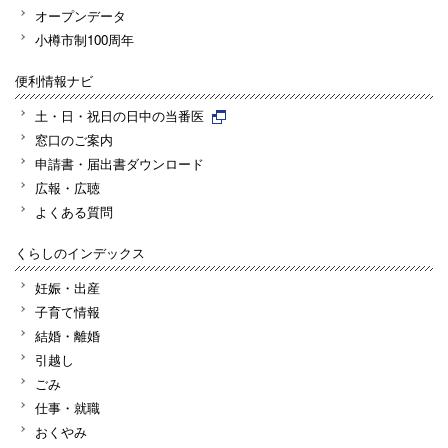
オープンデータ
小樽市制100周年
便利情報ナビ
土・日・祝日の日中の当番医
窓口のご案内
申請書・届出書ダウンロード
広報・広聴
よくある質問
くらしのインデックス
妊娠・出産
子育て情報
結婚・離婚
引越し
ごみ
仕事・就職
おくやみ