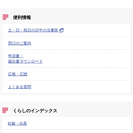
便利情報
土・日・祝日の日中の当番医
窓口のご案内
申請書・
届出書ダウンロード
広報・広聴
よくある質問
くらしのインデックス
妊娠・出産