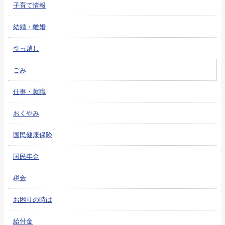
子育て情報
結婚・離婚
引っ越し
ごみ
仕事・就職
おくやみ
国民健康保険
国民年金
税金
お困りの時は
給付金