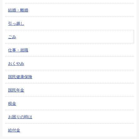
結婚・離婚
引っ越し
ごみ
仕事・就職
おくやみ
国民健康保険
国民年金
税金
お困りの時は
給付金