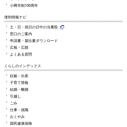
小樽市制100周年
便利情報ナビ
土・日・祝日の日中の当番医
窓口のご案内
申請書・届出書ダウンロード
広報・広聴
よくある質問
くらしのインデックス
妊娠・出産
子育て情報
結婚・離婚
引越し
ごみ
仕事・就職
おくやみ
国民健康保険