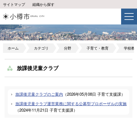
サイトマップ
組織から探す
ホーム
カテゴリ
分野
子育て・教育
学校教
放課後児童クラブ
放課後児童クラブのご案内
（
2026年05月08日
子育て支援課
）
放課後児童クラブ運営業務に関する公募型プロポーザルの実施
（
2024年11月21日
子育て支援課
）