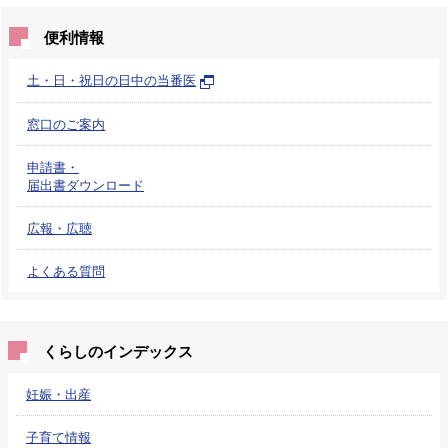
便利情報
土・日・祝日の日中の当番医
窓口のご案内
申請書・
届出書ダウンロード
広報・広聴
よくある質問
くらしのインデックス
妊娠・出産
子育て情報