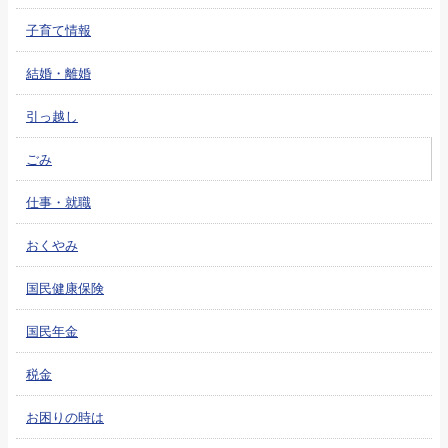
子育て情報
結婚・離婚
引っ越し
ごみ
仕事・就職
おくやみ
国民健康保険
国民年金
税金
お困りの時は