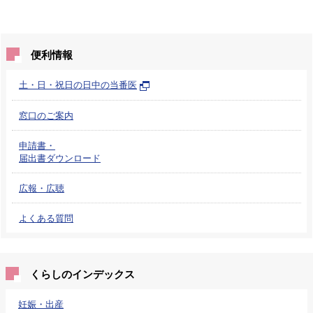
便利情報
土・日・祝日の日中の当番医
窓口のご案内
申請書・
届出書ダウンロード
広報・広聴
よくある質問
くらしのインデックス
妊娠・出産