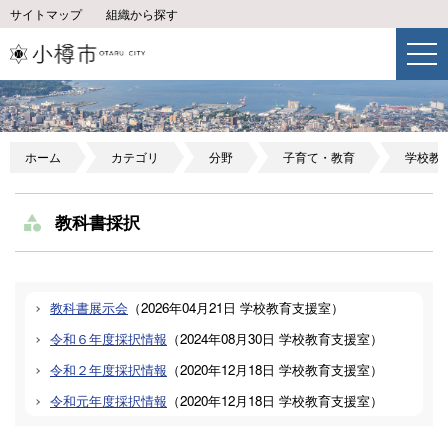
サイトマップ
組織から探す
ホーム
カテゴリ
分野
子育て・教育
学校教
教科書採択
教科書展示会
（
2026年04月21日
学校教育支援室
）
令和６年度採択情報
（
2024年08月30日
学校教育支援室
）
令和２年度採択情報
（
2020年12月18日
学校教育支援室
）
令和元年度採択情報
（
2020年12月18日
学校教育支援室
）