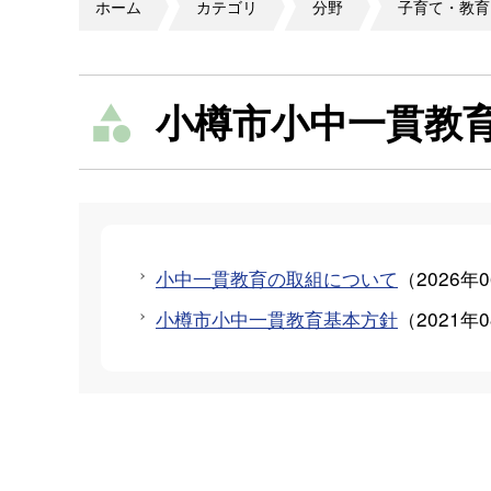
ホーム
カテゴリ
分野
子育て・教育
小樽市小中一貫教
小中一貫教育の取組について
（
2026年
小樽市小中一貫教育基本方針
（
2021年