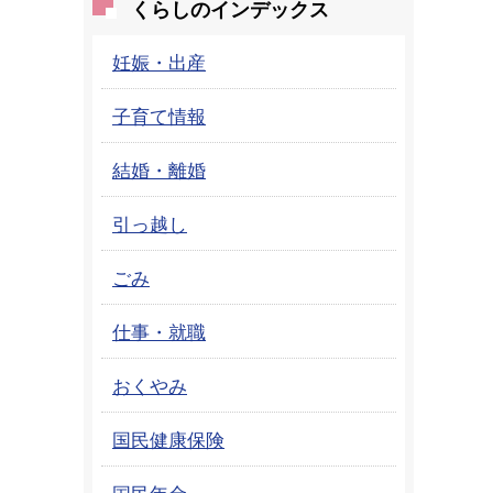
くらしのインデックス
妊娠・出産
子育て情報
結婚・離婚
引っ越し
ごみ
仕事・就職
おくやみ
国民健康保険
国民年金