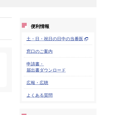
便利情報
土・日・祝日の日中の当番医
窓口のご案内
申請書・
届出書ダウンロード
広報・広聴
よくある質問