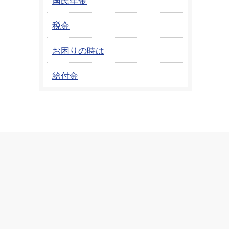
税金
お困りの時は
給付金