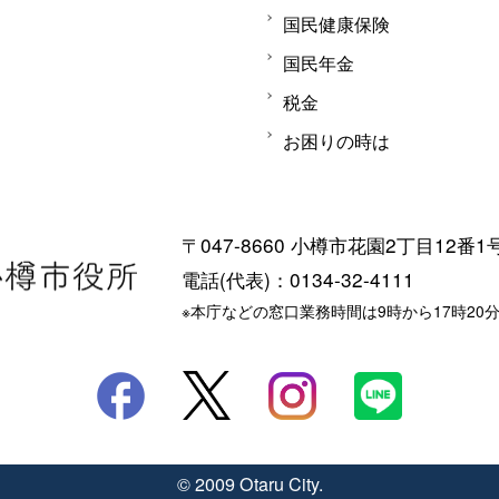
国民健康保険
国民年金
税金
お困りの時は
〒047-8660 小樽市花園2丁目12番1
電話(代表)：0134-32-4111
※本庁などの窓口業務時間は9時から17時20
© 2009 Otaru City.