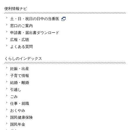
便利情報ナビ
土・日・祝日の日中の当番医
窓口のご案内
申請書・届出書ダウンロード
広報・広聴
よくある質問
くらしのインデックス
妊娠・出産
子育て情報
結婚・離婚
引越し
ごみ
仕事・就職
おくやみ
国民健康保険
国民年金