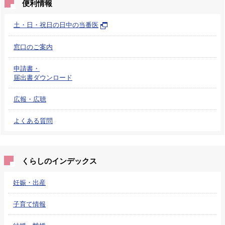
便利情報
土・日・祝日の日中の当番医
窓口のご案内
申請書・
届出書ダウンロード
広報・広聴
よくある質問
くらしのインデックス
妊娠・出産
子育て情報