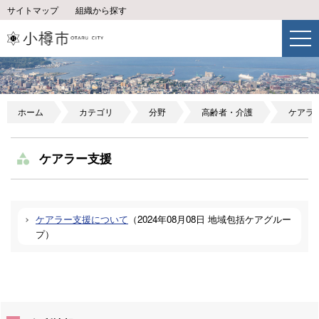
サイトマップ
組織から探す
ホーム
カテゴリ
分野
高齢者・介護
ケアラ
ケアラー支援
ケアラー支援について
（
2024年08月08日
地域包括ケアグルー
プ
）