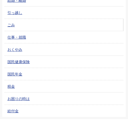
結婚・離婚
引っ越し
ごみ
仕事・就職
おくやみ
国民健康保険
国民年金
税金
お困りの時は
給付金