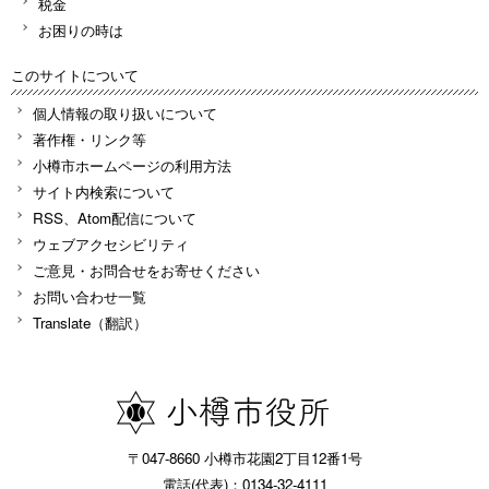
税金
お困りの時は
このサイトについて
個人情報の取り扱いについて
著作権・リンク等
小樽市ホームページの利用方法
サイト内検索について
RSS、Atom配信について
ウェブアクセシビリティ
ご意見・お問合せをお寄せください
お問い合わせ一覧
Translate（翻訳）
〒047-8660 小樽市花園2丁目12番1号
電話(代表)：0134-32-4111