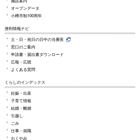
施設案内
オープンデータ
小樽市制100周年
便利情報ナビ
土・日・祝日の日中の当番医
窓口のご案内
申請書・届出書ダウンロード
広報・広聴
よくある質問
くらしのインデックス
妊娠・出産
子育て情報
結婚・離婚
引越し
ごみ
仕事・就職
おくやみ