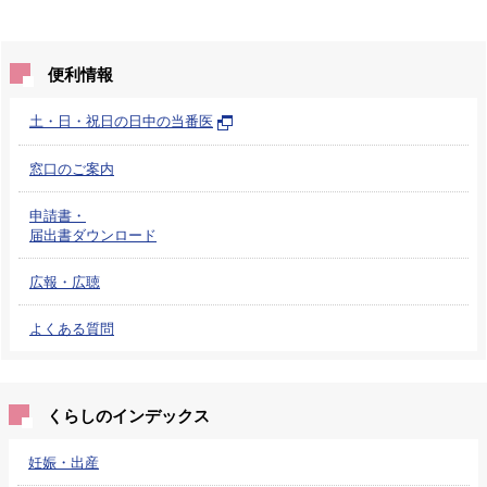
便利情報
土・日・祝日の日中の当番医
窓口のご案内
申請書・
届出書ダウンロード
広報・広聴
よくある質問
くらしのインデックス
妊娠・出産