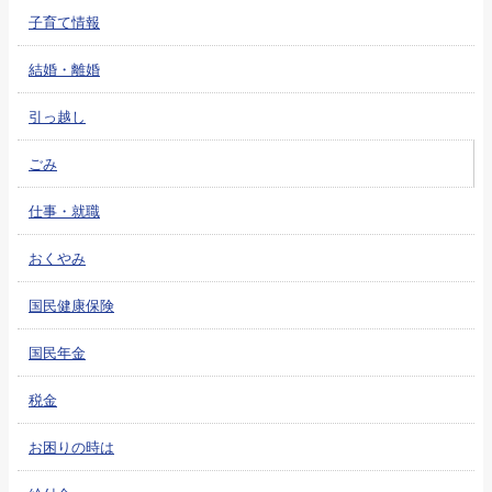
子育て情報
結婚・離婚
引っ越し
ごみ
仕事・就職
おくやみ
国民健康保険
国民年金
税金
お困りの時は