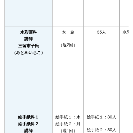
木・金
35人
水彩
水彩画科
講師
（週2回）
三留市子氏
（みとめいちこ）
絵手紙１：水
絵手紙１：30人
絵手紙科１
絵手紙２：月
絵手紙科２
絵手紙２：30人
（週1回）
講師