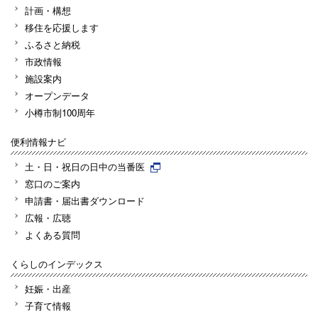
計画・構想
移住を応援します
ふるさと納税
市政情報
施設案内
オープンデータ
小樽市制100周年
便利情報ナビ
土・日・祝日の日中の当番医
窓口のご案内
申請書・届出書ダウンロード
広報・広聴
よくある質問
くらしのインデックス
妊娠・出産
子育て情報