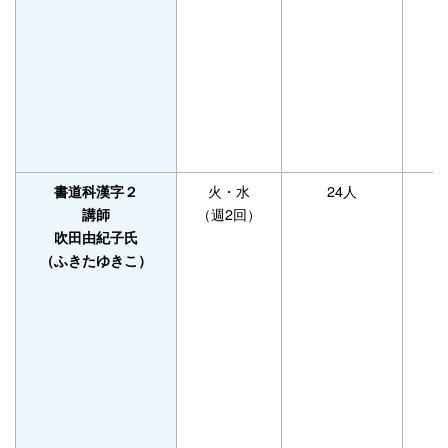
火・水
24人
書道科漢字２
（週2回）
講師
吹田由紀子氏
（ふきたゆきこ）