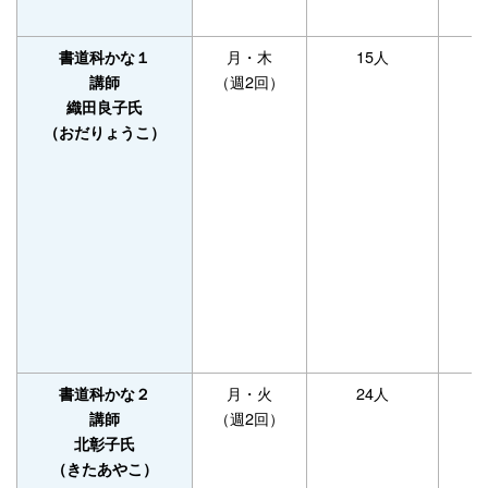
月・木
15人
書道科かな１
（週2回）
講師
織田良子氏
（おだりょうこ）
月・火
24人
書道科かな２
（週2回）
講師
北彰子氏
（きたあやこ）