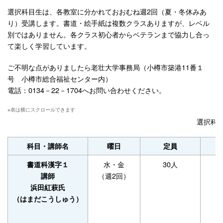
選択科目生は、各教室に分かれておおむね週2回（夏・冬休みあ
り）受講します。書道・絵手紙は複数クラスありますが、レベル
別ではありません。各クラス初心者からベテランまで協力し合っ
て楽しく学習しています。
ご不明な点がありましたら老壮大学事務局（小樽市築港11番１
号 小樽市総合福祉センター内）
電話：0134－22－1704へお問い合わせください。
選択科
科目・講師名
曜日
定員
水・金
30人
書道科漢字１
（週2回）
講師
浜田紅萩氏
（はまだこうしゅう）