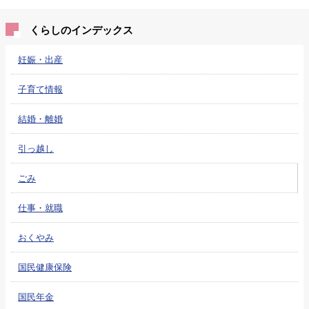
くらしのインデックス
妊娠・出産
子育て情報
結婚・離婚
引っ越し
ごみ
仕事・就職
おくやみ
国民健康保険
国民年金