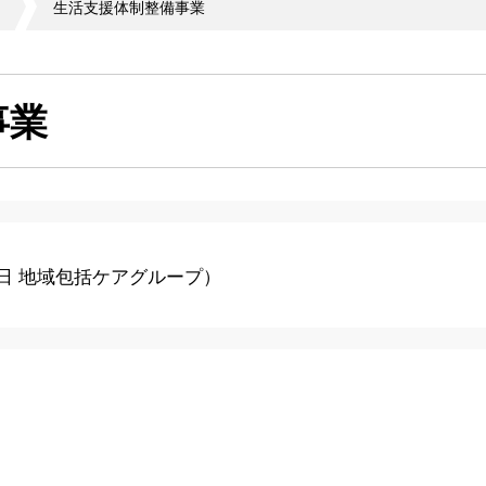
生活支援体制整備事業
事業
1日
地域包括ケアグループ
）