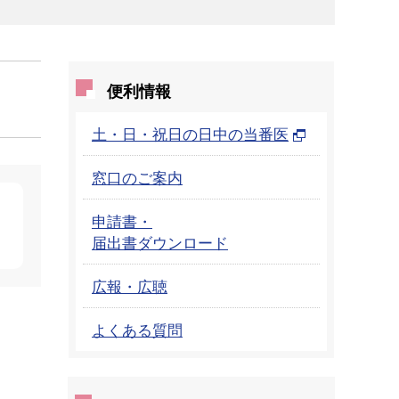
便利情報
土・日・祝日の日中の当番医
窓口のご案内
申請書・
届出書ダウンロード
広報・広聴
よくある質問