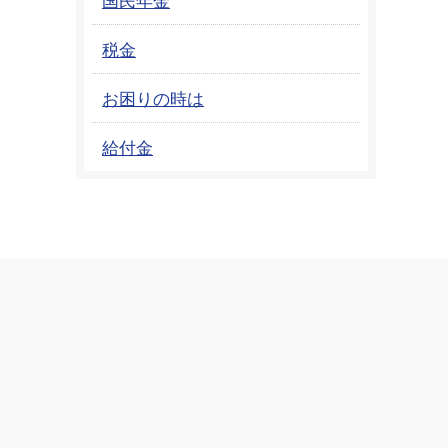
税金
お困りの時は
給付金