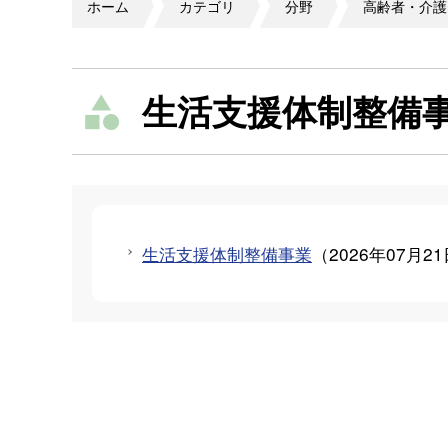
ホーム
カテゴリ
分野
高齢者・介護
生活支援体制整備
生活支援体制整備事業
（
2026年07月2