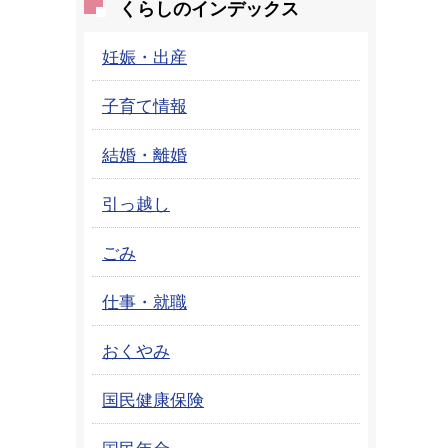
くらしのインデックス
妊娠・出産
子育て情報
結婚・離婚
引っ越し
ごみ
仕事・就職
おくやみ
国民健康保険
国民年金