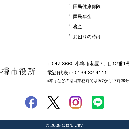
国民健康保険
国民年金
税金
お困りの時は
〒047-8660 小樽市花園2丁目12番1
電話(代表)：0134-32-4111
※本庁などの窓口業務時間は9時から17時20
© 2009 Otaru City.