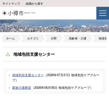
サイトマップ
組織から探す
ホーム
カテゴリ
分野
高齢者・介護
地域包
地域包括支援センター
地域包括支援センター
（
2026年07月21日
地域包括ケアグルー
プ
）
家族介護教室
（
2026年06月05日
地域包括ケアグループ
）