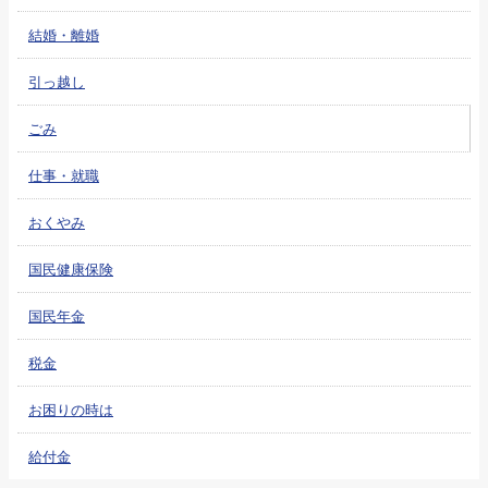
結婚・離婚
引っ越し
ごみ
仕事・就職
おくやみ
国民健康保険
国民年金
税金
お困りの時は
給付金