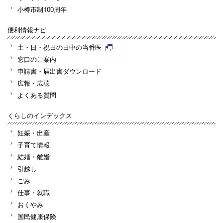
小樽市制100周年
便利情報ナビ
土・日・祝日の日中の当番医
窓口のご案内
申請書・届出書ダウンロード
広報・広聴
よくある質問
くらしのインデックス
妊娠・出産
子育て情報
結婚・離婚
引越し
ごみ
仕事・就職
おくやみ
国民健康保険