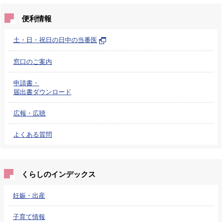
便利情報
土・日・祝日の日中の当番医
窓口のご案内
申請書・
届出書ダウンロード
広報・広聴
よくある質問
くらしのインデックス
妊娠・出産
子育て情報