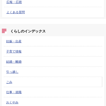
広報・広聴
よくある質問
くらしのインデックス
妊娠・出産
子育て情報
結婚・離婚
引っ越し
ごみ
仕事・就職
おくやみ