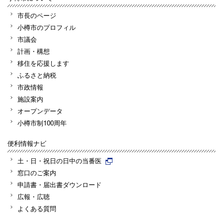
市長のページ
小樽市のプロフィル
市議会
計画・構想
移住を応援します
ふるさと納税
市政情報
施設案内
オープンデータ
小樽市制100周年
便利情報ナビ
土・日・祝日の日中の当番医
窓口のご案内
申請書・届出書ダウンロード
広報・広聴
よくある質問