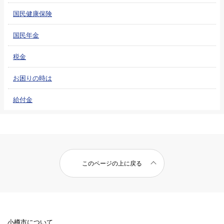
国民健康保険
国民年金
税金
お困りの時は
給付金
このページの上に戻る
小樽市について